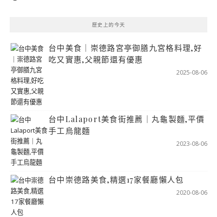
歷史上的今天
台中美食｜崇德路宮亭御膳九宮格料理,好
吃又實惠,父親節還有優惠
2025-08-06
台中Lalaport美食街推薦｜丸龜製麵,平價
手工烏龍麵
2023-08-06
台中崇德路美食,精選17家餐廳懶人包
2020-08-06