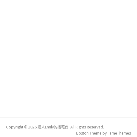
Copyright © 2026 達人Emily的播報台. All Rights Reserved.
Boston Theme by
FameThemes