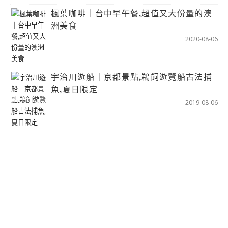
楓葉咖啡｜台中早午餐,超值又大份量的澳
洲美食
2020-08-06
宇治川遊船｜京都景點,鵜飼遊覽船古法捕
魚,夏日限定
2019-08-06