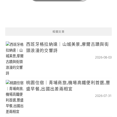
相關文章
西班牙格拉納達｜山城美景,摩爾古蹟與街
頭浪漫的交響詩
2026-08-03
桃園住宿｜青埔商旅,機場高鐵便利首選,豐
盛早餐,出國出差兩相宜
2026-07-31