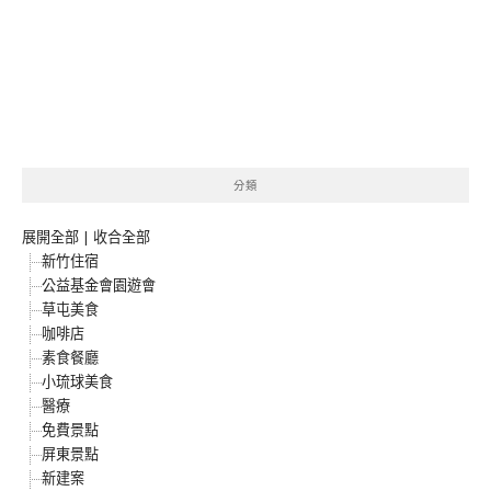
分類
展開全部
|
收合全部
新竹住宿
公益基金會園遊會
草屯美食
咖啡店
素食餐廳
小琉球美食
醫療
免費景點
屏東景點
新建案