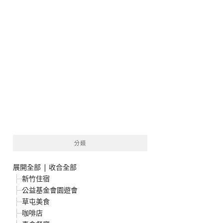
分類
展開全部
|
收合全部
新竹住宿
公益基金會園遊會
草屯美食
咖啡店