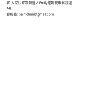
客 大家快來跟著達人Emily吃喝玩樂省錢遊
吧!
聯絡我: painichun@gmail.com