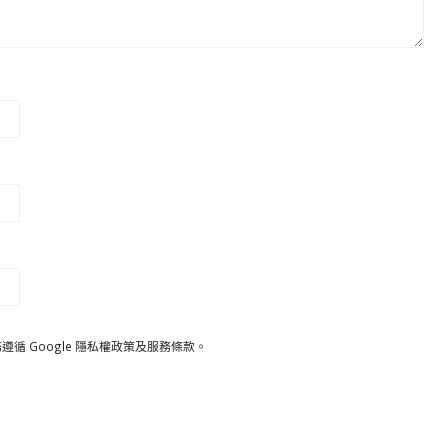
遵循 Google
隱私權政策
及
服務條款
。