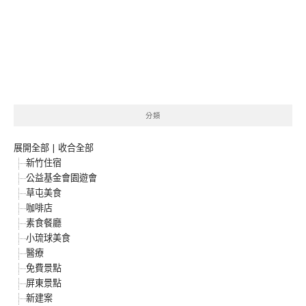
分類
展開全部
|
收合全部
新竹住宿
公益基金會園遊會
草屯美食
咖啡店
素食餐廳
小琉球美食
醫療
免費景點
屏東景點
新建案