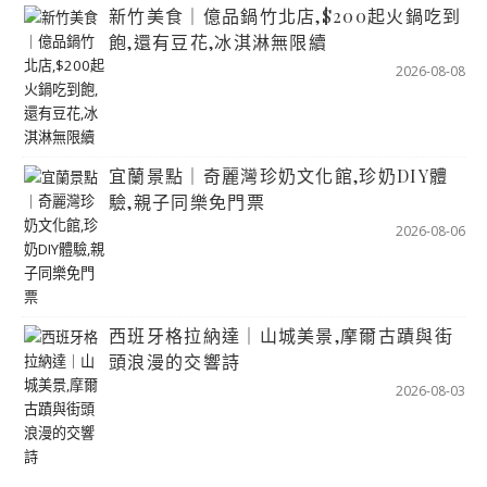
新竹美食｜億品鍋竹北店,$200起火鍋吃到
飽,還有豆花,冰淇淋無限續
2026-08-08
宜蘭景點｜奇麗灣珍奶文化館,珍奶DIY體
驗,親子同樂免門票
2026-08-06
西班牙格拉納達｜山城美景,摩爾古蹟與街
頭浪漫的交響詩
2026-08-03