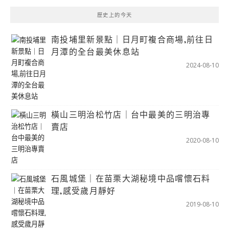
歷史上的今天
南投埔里新景點｜日月町複合商場,前往日
月潭的全台最美休息站
2024-08-10
橫山三明治松竹店｜台中最美的三明治專
賣店
2020-08-10
石風城堡｜在苗栗大湖秘境中品嚐懷石料
理,感受歲月靜好
2019-08-10