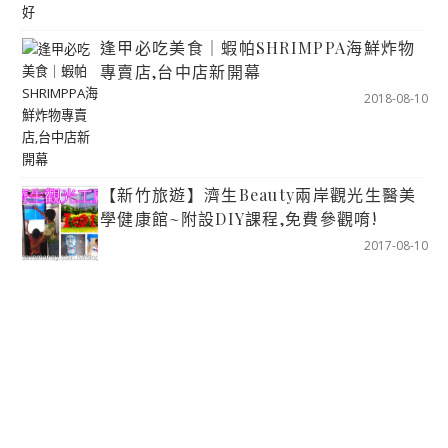
逢甲必吃美食｜蝦帕SHRIMPPA海鮮炸物
專賣店,台中店新開幕
2018-08-10
【新竹旅遊】濟生Beauty兩岸觀光生醫美
學健康館~附設DIY課程,免費參觀唷!
2017-08-10