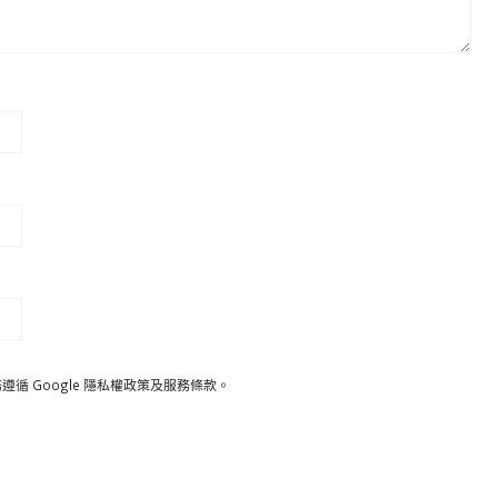
遵循 Google
隱私權政策
及
服務條款
。