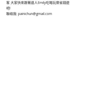
客 大家快來跟著達人Emily吃喝玩樂省錢遊
吧!
聯絡我: painichun@gmail.com