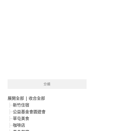
分類
展開全部
|
收合全部
新竹住宿
公益基金會園遊會
草屯美食
咖啡店