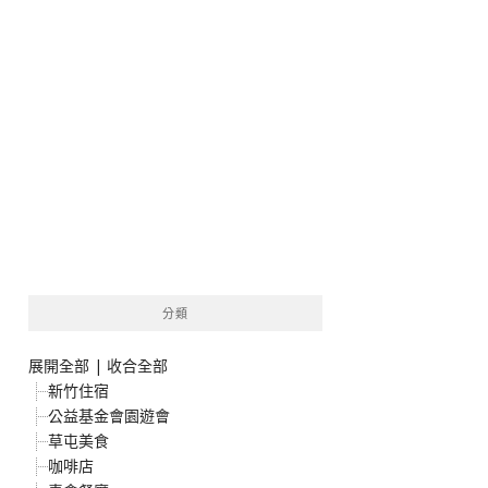
分類
展開全部
|
收合全部
新竹住宿
公益基金會園遊會
草屯美食
咖啡店