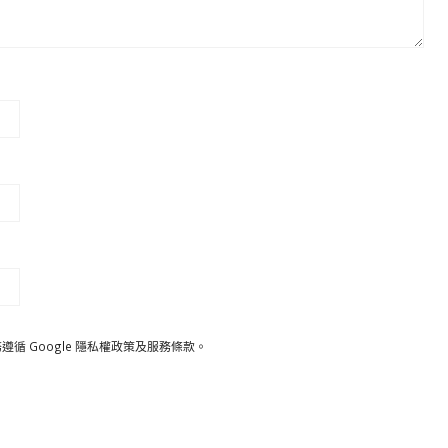
遵循 Google
隱私權政策
及
服務條款
。