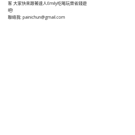
客 大家快來跟著達人Emily吃喝玩樂省錢遊
吧!
聯絡我: painichun@gmail.com