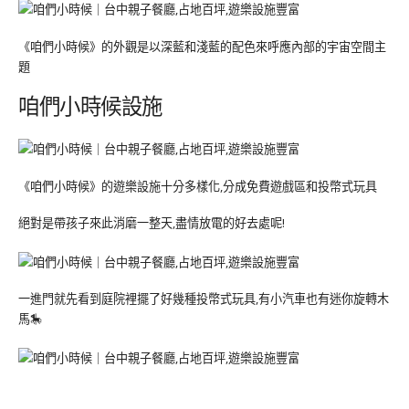
《咱們小時候》的外觀是以深藍和淺藍的配色來呼應內部的宇宙空間主
題
咱們小時候設施
《咱們小時候》的遊樂設施十分多樣化,分成免費遊戲區和投幣式玩具
絕對是帶孩子來此消磨一整天,盡情放電的好去處呢!
一進門就先看到庭院裡擺了好幾種投幣式玩具,有小汽車也有迷你旋轉木
馬🎠