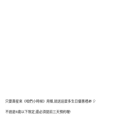
只要壽星來《咱們小時候》用餐,就送這麼多生日優惠禮🎁 🎈
不過是8歲以下限定,還必須提前三天預約喔!