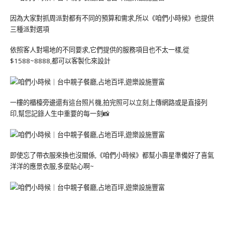
因為大家對抓周派對都有不同的預算和需求,所以《咱們小時候》也提供
三種派對選項
依照客人對場地的不同要求,它們提供的服務項目也不太一樣,從
$1588~8888,都可以客製化來設計
一樓的櫃檯旁邊還有這台照片機,拍完照可以立刻上傳網路或是直接列
印,幫您記錄人生中重要的每一刻📸
即使忘了帶衣服來換也沒關係,《咱們小時候》都幫小壽星準備好了喜氣
洋洋的應景衣服,多麼貼心啊~