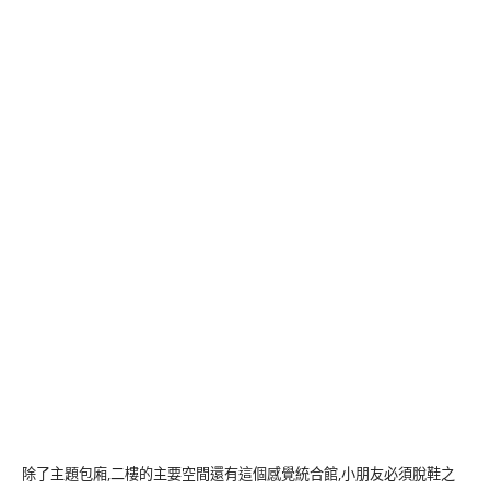
除了主題包廂,二樓的主要空間還有這個感覺統合館,小朋友必須脫鞋之