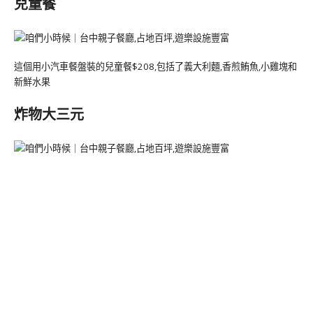
兒童餐
這個用小汽車餐盤裝的兒童餐$208,包括了義大利麵,香煎鮪魚,小雞塊和
新鮮水果
炸物大三元