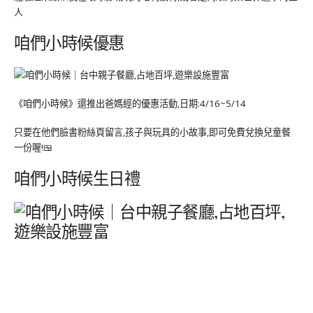
人
咱們小時候優惠
《咱們小時候》還推出爸媽經的優惠活動,日期:4/16~5/14
只要在他們臉書粉絲頁留言,孩子與玩具的小故事,即可免費兌換兒童餐
一份喔!🍱
咱們小時候生日禮