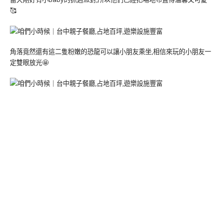
🥰
角落竟然還有這二隻粉嫩的恐龍可以讓小朋友乘坐,相信來玩的小朋友一
定雙眼放光🤩