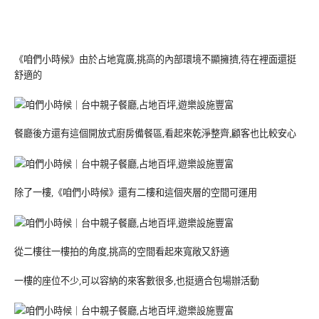
《咱們小時候》由於占地寬廣,挑高的內部環境不顯擁擠,待在裡面還挺
舒適的
餐廳後方還有這個開放式廚房備餐區,看起來乾淨整齊,顧客也比較安心
除了一樓,《咱們小時候》還有二樓和這個夾層的空間可運用
從二樓往一樓拍的角度,挑高的空間看起來寬敞又舒適
一樓的座位不少,可以容納的來客數很多,也挺適合包場辦活動