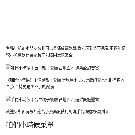
各種年紀的小朋友來此可以盡情放電跑跳,肯定玩到樂不思蜀,不過年紀
較小的還是建議家長在旁陪同比較安全
《咱們小時候》不愧是親子餐廳,所以連小朋友專屬的餐具也都準備齊
全,安全椅更是少不了的配備
就連廁所都有設計適合小孩高度使用的洗手台,設想多周到啊!
咱們小時候菜單