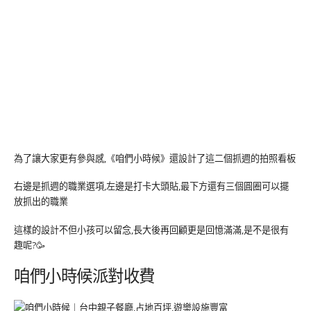
為了讓大家更有參與感,《咱們小時候》還設計了這二個抓週的拍照看板
右邊是抓週的職業選項,左邊是打卡大頭貼,最下方還有三個圓圈可以擺
放抓出的職業
這樣的設計不但小孩可以留念,長大後再回顧更是回憶滿滿,是不是很有
趣呢?🥳
咱們小時候派對收費