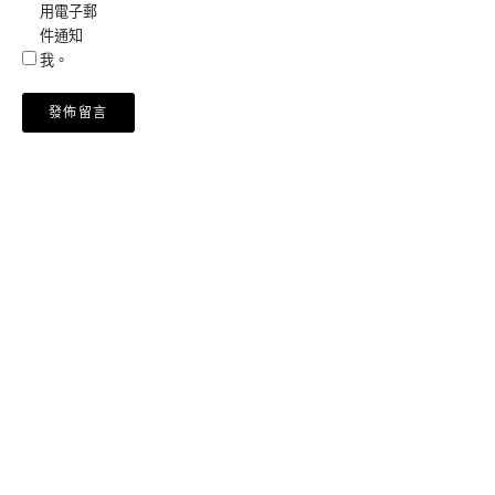
用電子郵
件通知
我。
Alternative: