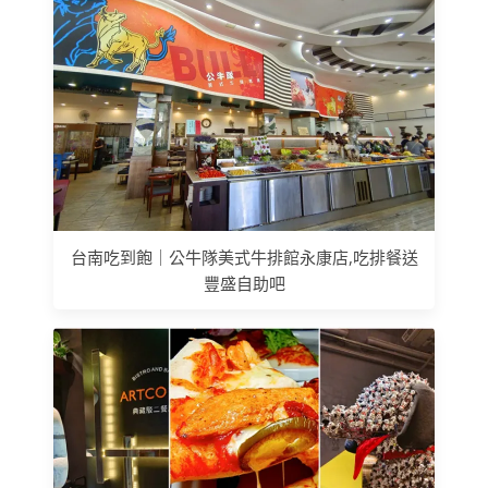
台南吃到飽｜公牛隊美式牛排館永康店,吃排餐送
豐盛自助吧