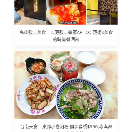
高雄駁二美食｜典藏駁二餐廳ARTCO,藝術x美食
的時尚餐酒館
台南美食｜東郭小卷河粉:獨享套餐$350,冰淇淋