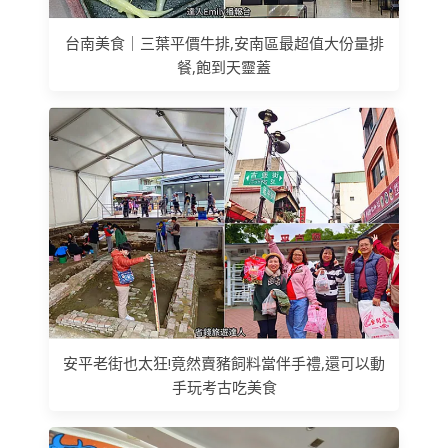
台南美食｜三葉平價牛排,安南區最超值大份量排
餐,飽到天靈蓋
安平老街也太狂!竟然賣豬飼料當伴手禮,還可以動
手玩考古吃美食