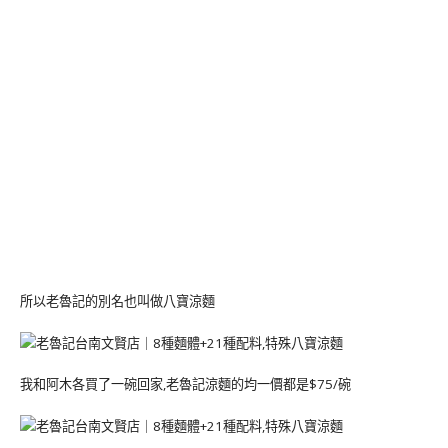
所以老魯記的別名也叫做八寶涼麵
我和阿木各買了一碗回家,老魯記涼麵的均一價都是$75/碗