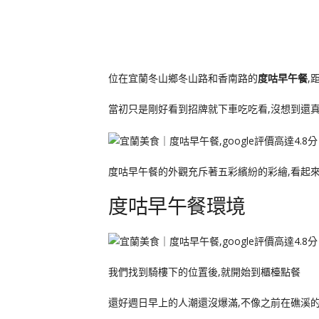
位在宜蘭冬山鄉冬山路和香南路的
度咕早午餐
,
當初只是剛好看到招牌就下車吃吃看,沒想到還真
度咕早午餐的外觀充斥著五彩繽紛的彩繪,看起
度咕早午餐環境
我們找到騎樓下的位置後,就開始到櫃檯點餐
還好週日早上的人潮還沒爆滿,不像之前在礁溪的