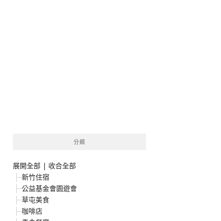
分類
展開全部
|
收合全部
新竹住宿
公益基金會園遊會
草屯美食
咖啡店