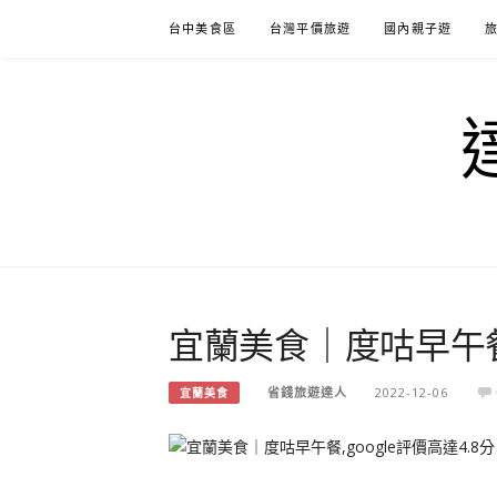
Skip
台中美食區
台灣平價旅遊
國內親子遊
to
content
宜蘭美食｜度咕早午餐,g
省錢旅遊達人
2022-12-06
宜蘭美食