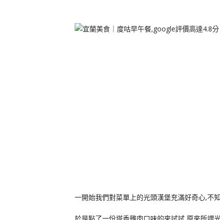
一開始我們對菜單上的光頭漢堡充滿好奇心,不知
於是點了一份塔香雞肉口味的來試試,原來所謂