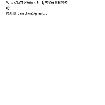
客 大家快來跟著達人Emily吃喝玩樂省錢遊
吧!
聯絡我: painichun@gmail.com