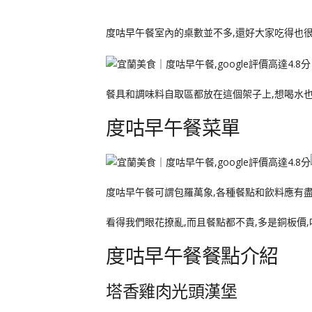
度咕早午餐室內的桌數並不多,還好大家吃得也很
餐具和調味料自取區都放在這個架子上,想喝水
度咕早午餐菜單
度咕早午餐可謂包羅萬象,各種餐點和飲料應有
看得我們眼花撩亂,而且餐點都不貴,多是銅板價
度咕早午餐餐點介紹
塔香雞肉光頭漢堡