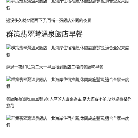
過沒多久就夕陽西下了,再補一張飯店外觀的夜景
群策翡翠灣溫泉飯店早餐
經過一夜好眠,第二天一早直接到飯店二樓的餐廳吃早餐
餐廳頗為寬敞,而且都以8人座的大圓桌為主,當天遊客不多,所以顯得格外
悠哉