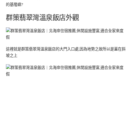
的基隆嶼?
群策翡翠灣溫泉飯店外觀
這裡就是群策翡翠灣溫泉飯店的大門入口處,因為地勢之故所以是蓋在斜
坡之上