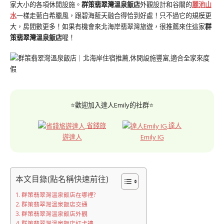
家大小的各項休閒設施。
群策翡翠灣溫泉飯店
外觀設計和谷關的
麗池山
水
一樣走藍白希臘風，跟碧海藍天融合得恰到好處！只不過它的規模更
大，房間數更多！如果有機會來北海岸翡翠灣旅遊，很推薦來住這家
群
策翡翠灣溫泉飯店
喔！
⭐歡迎加入達人Emily的社群⭐
省錢旅
達人
遊達人
Emily IG
本文目錄(點名稱快速前往)
群策翡翠灣溫泉飯店在哪裡?
群策翡翠灣溫泉飯店交通
群策翡翠灣溫泉飯店外觀
群策翡翠灣溫泉飯店打卡禮