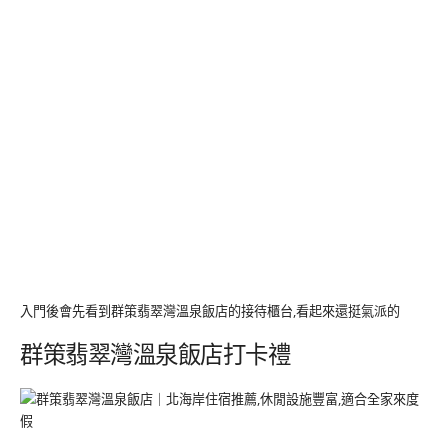
入門後會先看到群策翡翠灣溫泉飯店的接待櫃台,看起來還挺氣派的
群策翡翠灣溫泉飯店打卡禮