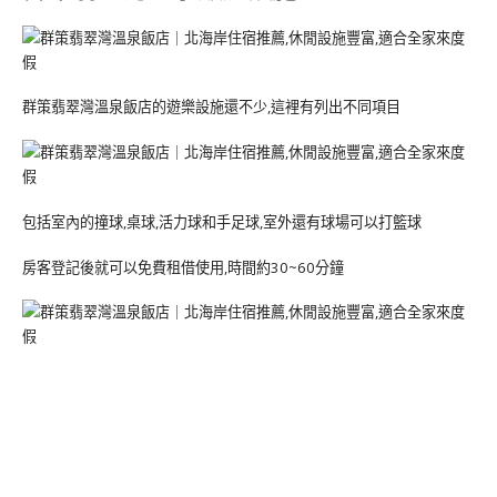
群策翡翠灣溫泉飯店的遊樂設施還不少,這裡有列出不同項目
包括室內的撞球,桌球,活力球和手足球,室外還有球場可以打籃球
房客登記後就可以免費租借使用,時間約30~60分鐘