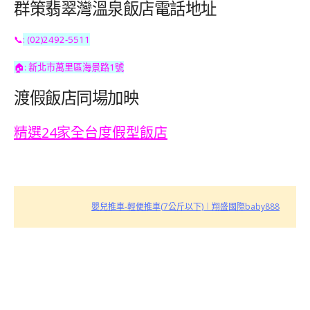
群策翡翠灣溫泉飯店電話地址
📞
: (02)2492-5511
🏠: 新北市萬里區海景路1號
渡假飯店同場加映
精選24家全台度假型飯店
嬰兒推車-輕便推車(7公斤以下)︱翔盛國際baby888