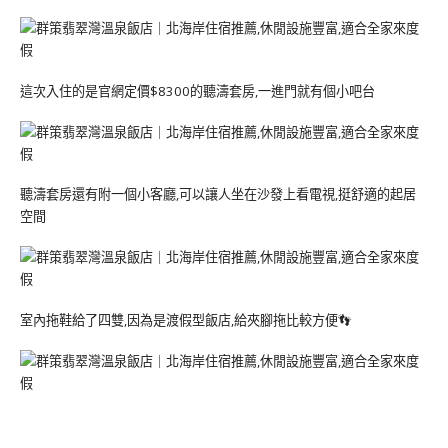
這次入住的是官網定價$8300的聽濤套房,一進門就有個小吧台
聽濤套房還有附一個小客廳,可以讓人坐在沙發上看電視,挺舒適的起居
空間
室內拖鞋給了四雙,因為是渡假型飯店,給夾腳拖比較方便👣