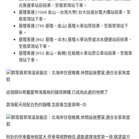
光客運車站前搭乘，至翡翠灣站下車。
基隆客運 [1068 金山－台灣大學] 台大站或台電大樓站搭乘，至
翡翠灣站下車。
基隆客運 [790 基隆－金山] 基隆火車站旁搭乘，至翡翠灣站下
車。
基隆客運 [862 基隆－淡水] 基隆火車站旁或淡水捷運站前搭乘，
至翡翠灣站下車。
基隆客運 [953 金山－板橋] 近板橋火車站旁公車站搭乘，至翡翠
灣站下車。
這個類似希臘愛琴海風格的鐘塔牌樓,已成為此處的地標了
碧海藍天搭配白色的鐘樓,怎麼看怎麼美啊~😍
附近的停車腹地相當大,停車場視野極佳,還能選擇海景第一排,眺望遠方