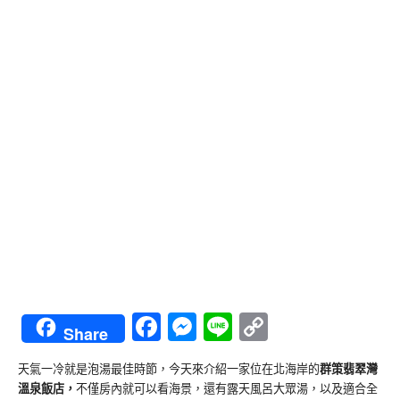
Facebook
Messenger
Line
Copy
Share
Link
天氣一冷就是泡湯最佳時節，今天來介紹一家位在北海岸的
群策翡翠灣
溫泉飯店，
不僅房內就可以看海景，還有露天風呂大眾湯，以及適合全