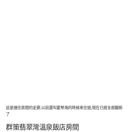
這是通往房間的走廊,以前還叫愛琴海的時候來住過,現在已經全部翻新
了
群策翡翠灣溫泉飯店房間