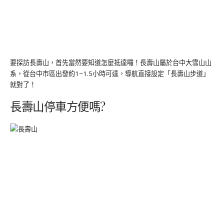
要探訪長壽山，首先當然要知道怎麼抵達囉！長壽山屬於台中大雪山山
系，從台中市區出發約1~1.5小時可達，導航直接設定「長壽山步道」
就對了！
長壽山停車方便嗎?