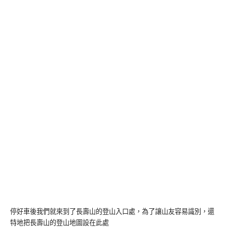
停好車後我們就來到了長壽山的登山入口處，為了讓山友容易識別，還
特地把長壽山的登山地圖設在此處