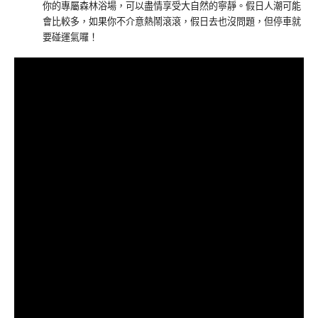
你的專屬森林浴場，可以盡情享受大自然的寧靜。假日人潮可能
會比較多，如果你不介意熱鬧滾滾，假日去也沒問題，但停車就
要碰運氣囉！