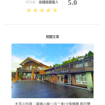
5.0
評分者：
省錢旅遊達人
相關文章
太平山住宿｜翠峰山屋一泊二食CP值爆棚,假日雙