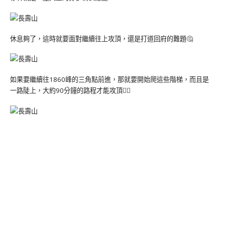
休息夠了，這時就要面對繼續往上攻頂，還是打道回府的難題🤔
如果要繼續往1860峰的三角點前進，那就要開始爬這些階梯，而且是
一路陡上，大約90分鐘的路程才能攻頂🧗‍♀️