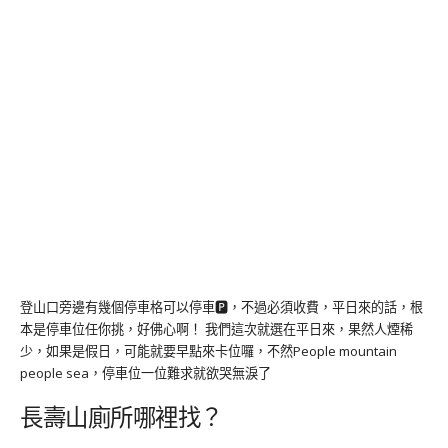
登山口旁邊有幾個停車格可以停車🅿️，不過必須收費，平日來的話，根
本是停車位任你挑，好佛心啊！ 我們這次就選在平日來，果然人煙稀
少，如果是假日，可能就要早點來卡位囉，不然People mountain
people sea，停車位一位難求就欲哭無淚了
長壽山廁所哪裡找？