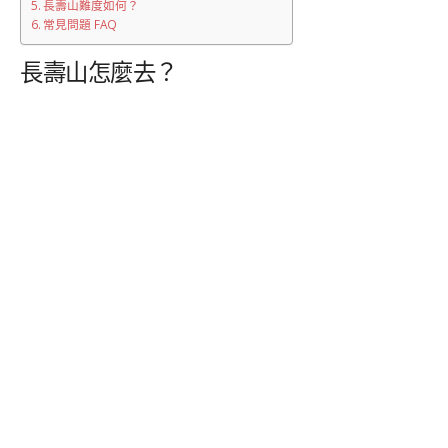
長壽山難度如何？
常見問題 FAQ
長壽山怎麼去？