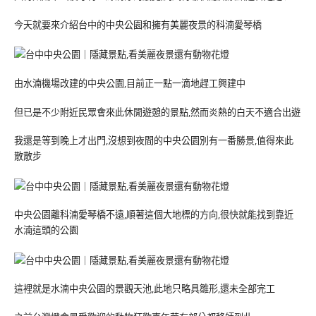
今天就要來介紹台中的中央公園和擁有美麗夜景的科湳愛琴橋
由水湳機場改建的中央公園,目前正一點一滴地趕工興建中
但已是不少附近民眾會來此休閒遊憩的景點,然而炎熱的白天不適合出遊
我還是等到晚上才出門,沒想到夜間的中央公園別有一番勝景,值得來此
散散步
中央公園離科湳愛琴橋不遠,順著這個大地標的方向,很快就能找到靠近
水湳這頭的公園
這裡就是水湳中央公園的景觀天池,此地只略具雛形,還未全部完工