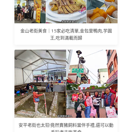
金山老街美食｜15家必吃清單,金包里鴨肉,芋圓
王,吃到滿載而歸
安平老街也太狂!竟然賣豬飼料當伴手禮,還可以動