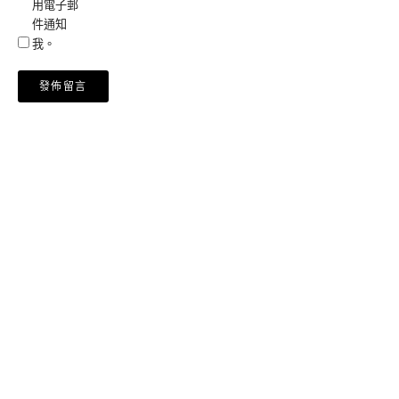
用電子郵
件通知
我。
Alternative: