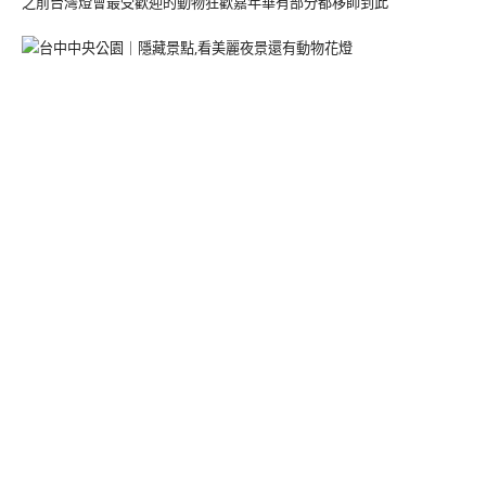
之前台灣燈會最受歡迎的動物狂歡嘉年華有部分都移師到此