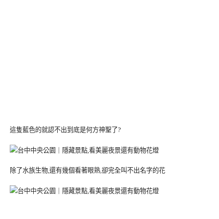
這隻藍色的就認不出到底是何方神聖了?
除了水族生物,還有幾個看著眼熟,卻完全叫不出名字的花