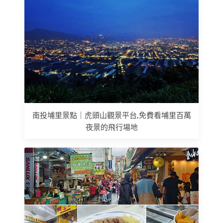
南投埔里景點｜虎頭山觀景平台,免費看埔里百萬
夜景的飛行場地