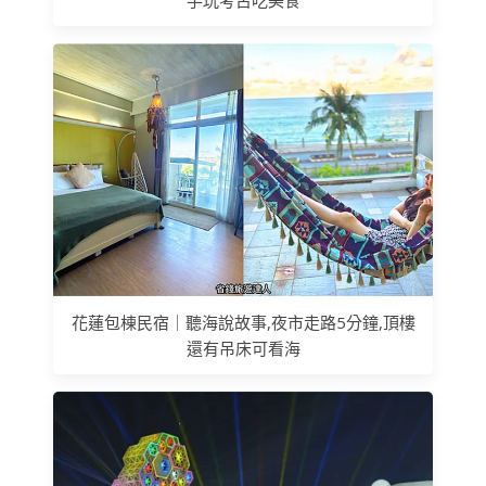
手玩考古吃美食
花蓮包棟民宿｜聽海說故事,夜市走路5分鐘,頂樓
還有吊床可看海