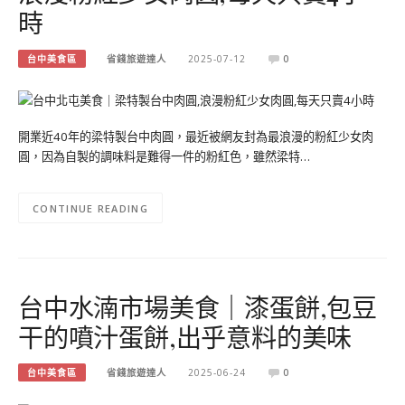
時
台中美食區
省錢旅遊達人
2025-07-12
0
開業近40年的梁特製台中肉圓，最近被網友封為最浪漫的粉紅少女肉
圓，因為自製的調味料是難得一件的粉紅色，雖然梁特…
CONTINUE READING
台中水湳市場美食｜漆蛋餅,包豆
干的噴汁蛋餅,出乎意料的美味
台中美食區
省錢旅遊達人
2025-06-24
0