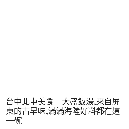
台中北屯美食｜大盛飯湯,來自屏
東的古早味,滿滿海陸好料都在這
一碗