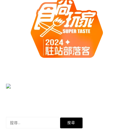
搜
尋
關