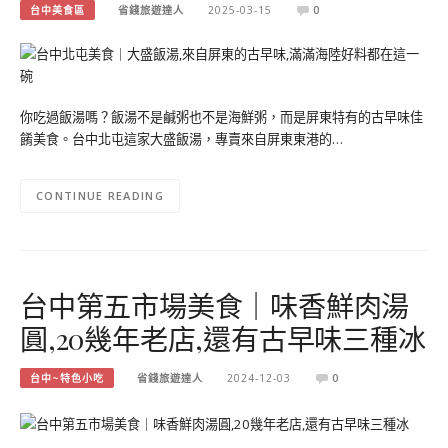
台中美食區
省錢旅遊達人
2025-03-15
0
你吃過飯湯嗎？飯湯不是鹹粥也不是海鮮粥，而是屏東特有的古早味佳
餚美食。台中北屯這家大盛飯湯，專賣來自屏東東港的…
CONTINUE READING
台中第五市場美食｜味香鮮肉湯
圓,20幾年老店,還有古早味三種冰
台中~特色小吃
省錢旅遊達人
2024-12-03
0