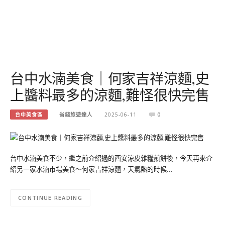
台中水湳美食｜何家吉祥涼麵,史
上醬料最多的涼麵,難怪很快完售
台中美食區
省錢旅遊達人
2025-06-11
0
台中水湳美食不少，繼之前介紹過的西安涼皮雜糧煎餅後，今天再來介
紹另一家水湳市場美食～何家吉祥涼麵，天氣熱的時候…
CONTINUE READING