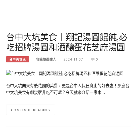
台中大坑美食｜翔記湯圓餛飩,必
吃招牌湯圓和酒釀蛋花芝麻湯圓
台中美食區
省錢旅遊達人
2024-11-07
0
台中大坑向來有後花園的美譽，更是台中人假日爬山的好去處！那麼台
中大坑美食有哪幾家非吃不可呢？今天就來介紹一家東…
CONTINUE READING