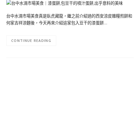
台中水湳市場美食真是臥虎藏龍，繼之前介紹過的西安涼皮雜糧煎餅和
何家吉祥涼麵後，今天再來介紹這家包入豆干的漆蛋餅…
CONTINUE READING