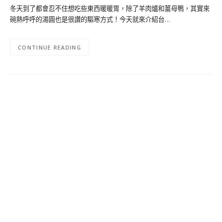
冬天到了都會忍不住想吃些東西暖暖胃，除了羊肉爐和薑母鴨，其實來
碗熱呼呼的湯圓也是很讚的驅寒方式！今天就來介紹台…
CONTINUE READING