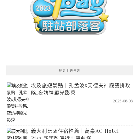
歷史上的今天
埃及旅遊景點｜孔孟波x艾德夫神殿雙拼攻
略,夜訪神殿光影秀
2025-08-08
義大利比薩住宿推薦｜萬豪AC Hotel
Pisa,新穎乾淨近比薩斜塔