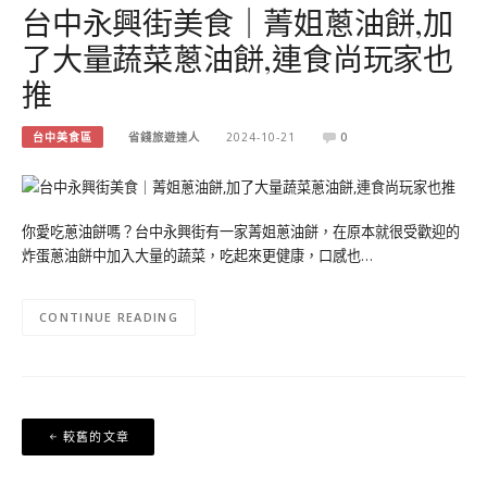
台中永興街美食｜菁姐蔥油餅,加
了大量蔬菜蔥油餅,連食尚玩家也
推
台中美食區
省錢旅遊達人
2024-10-21
0
你愛吃蔥油餅嗎？台中永興街有一家菁姐蔥油餅，在原本就很受歡迎的
炸蛋蔥油餅中加入大量的蔬菜，吃起來更健康，口感也…
CONTINUE READING
文
較舊的文章
章