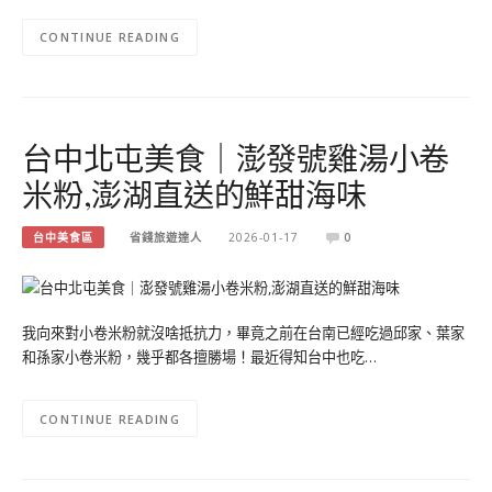
CONTINUE READING
台中北屯美食｜澎發號雞湯小卷
米粉,澎湖直送的鮮甜海味
台中美食區
省錢旅遊達人
2026-01-17
0
我向來對小卷米粉就沒啥抵抗力，畢竟之前在台南已經吃過邱家、葉家
和孫家小卷米粉，幾乎都各擅勝場！最近得知台中也吃…
CONTINUE READING