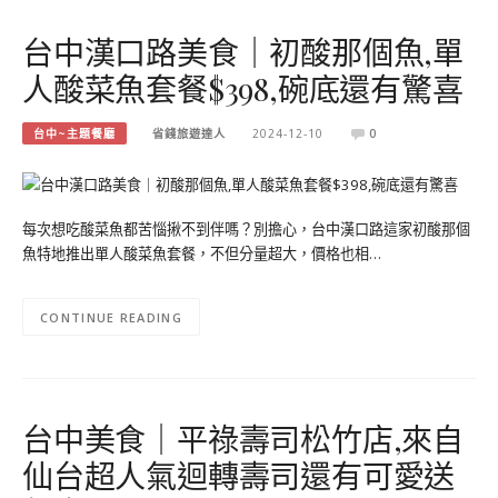
台中漢口路美食｜初酸那個魚,單
人酸菜魚套餐$398,碗底還有驚喜
台中~主題餐廳
省錢旅遊達人
2024-12-10
0
每次想吃酸菜魚都苦惱揪不到伴嗎？別擔心，台中漢口路這家初酸那個
魚特地推出單人酸菜魚套餐，不但分量超大，價格也相…
CONTINUE READING
台中美食｜平祿壽司松竹店,來自
仙台超人氣迴轉壽司還有可愛送