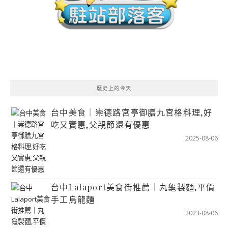
歷史上的今天
台中美食｜崇德路宮亭御膳九宮格料理,好
吃又實惠,父親節還有優惠
2025-08-06
台中Lalaport美食街推薦｜丸龜製麵,平價
手工烏龍麵
2023-08-06