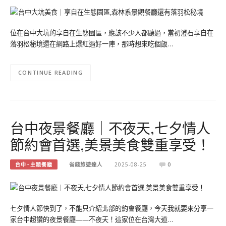
位在台中大坑的享自在生態園區，應該不少人都聽過，當初澄石享自在
落羽松秘境還在網路上爆紅過好一陣，那時想來吃個飯…
CONTINUE READING
台中夜景餐廳｜不夜天,七夕情人
節約會首選,美景美食雙重享受！
台中~主題餐廳
省錢旅遊達人
2025-08-25
0
七夕情人節快到了，不能只介紹北部的約會餐廳，今天我就要來分享一
家台中超讚的夜景餐廳——不夜天！這家位在台灣大道…