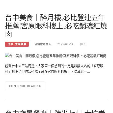
台中美食｜醉月樓,必比登連五年
推薦!宮原眼科樓上,必吃銷魂紅燒
肉
台中~主題餐廳
省錢旅遊達人
2025-08-14
0
說到台中火車站周邊，大家第一個想到的一定是鼎鼎大名的「宮原眼
科」對吧？但你知道嗎？就在宮原眼科的樓上，隱藏著一…
CONTINUE READING