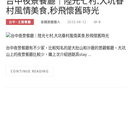
台中夜景餐廳｜陸光七村,大坑眷
村風情美食,秒飛懷舊時光
台中~主題餐廳
省錢旅遊達人
2025-08-12
0
台中夜景餐廳有不少家，比較知名的是大肚山和沙鹿的景觀餐廳，大坑
山上的夜景餐廳比較少，繼上次介紹過聎高stay …
CONTINUE READING