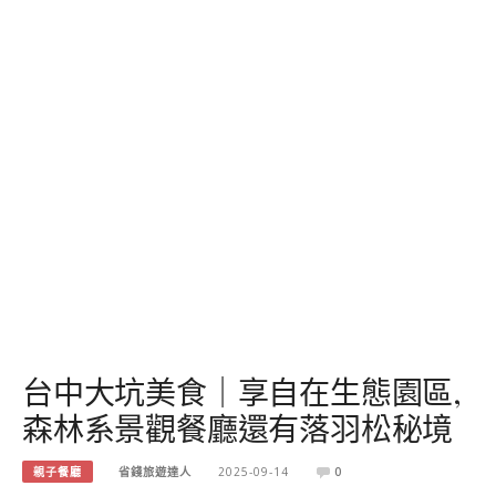
台中大坑美食｜享自在生態園區,
森林系景觀餐廳還有落羽松秘境
親子餐廳
省錢旅遊達人
2025-09-14
0