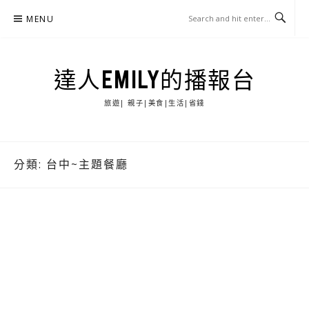
Skip
MENU
to
content
達人EMILY的播報台
旅遊| 親子|美食|生活|省錢
分類:
台中~主題餐廳