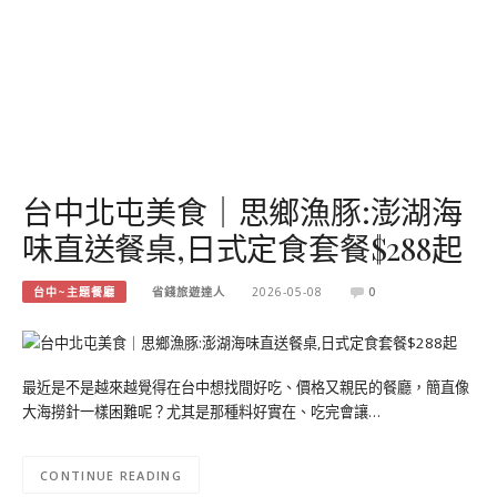
台中北屯美食｜思鄉漁豚:澎湖海
味直送餐桌,日式定食套餐$288起
台中~主題餐廳
省錢旅遊達人
2026-05-08
0
最近是不是越來越覺得在台中想找間好吃、價格又親民的餐廳，簡直像
大海撈針一樣困難呢？尤其是那種料好實在、吃完會讓…
CONTINUE READING