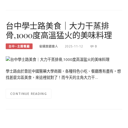
台中學士路美食｜大力干蒸排
骨,1000度高溫猛火的美味料理
台中~主題餐廳
省錢旅遊達人
2025-11-12
0
學士路由於靠近中國醫藥大學商圈，各種特色小吃、餐廳應有盡有。想
找甚麼北區美食，來這裡就對了！而今天的主角大力干…
CONTINUE READING