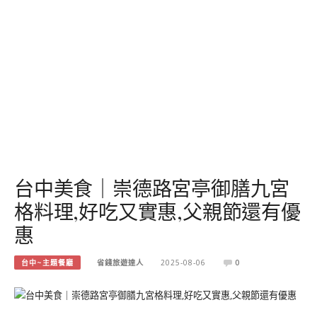
台中美食｜崇德路宮亭御膳九宮
格料理,好吃又實惠,父親節還有優
惠
台中~主題餐廳
省錢旅遊達人
2025-08-06
0