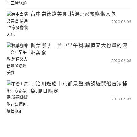
台中崇德路美食,精選17家餐廳懶人包
2020-08-06
楓葉咖啡｜台中早午餐,超值又大份量的澳
洲美食
2020-08-06
宇治川遊船｜京都景點,鵜飼遊覽船古法捕
魚,夏日限定
2019-08-06