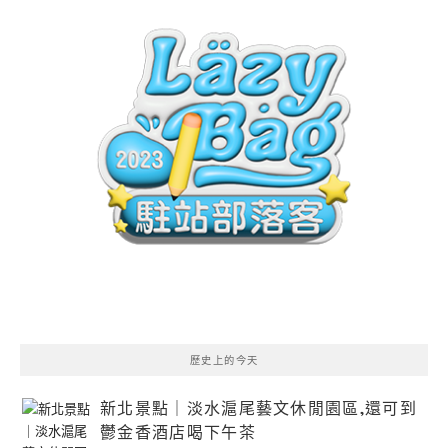
歷史上的今天
新北景點｜淡水滬尾藝文休閒園區,還可到
鬱金香酒店喝下午茶