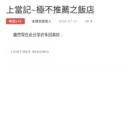
上當記~極不推薦之飯店
哈拉543
省錢旅遊達人
2006-07-31
4
雖然常在此分享許多回美好…
CONTINUE READING