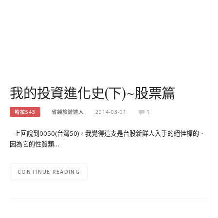
我的投資進化史(下)~股票篇
哈拉543
省錢旅遊達人
2014-03-01
1
上回說到0050(台灣50)，我覺得這支是台股新鮮人入手的絕佳標的．
因為它的性質類…
CONTINUE READING