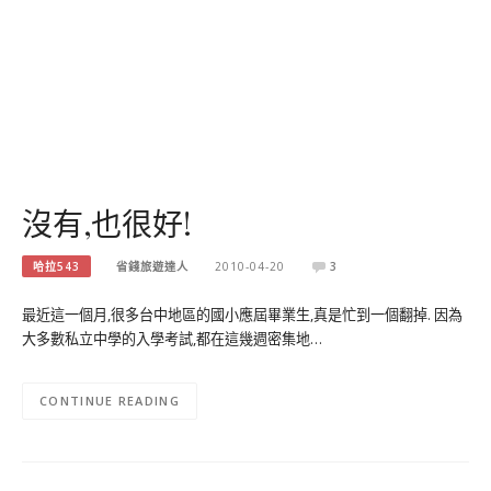
沒有,也很好!
哈拉543
省錢旅遊達人
2010-04-20
3
最近這一個月,很多台中地區的國小應屆畢業生,真是忙到一個翻掉. 因為
大多數私立中學的入學考試,都在這幾週密集地…
CONTINUE READING