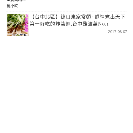
【台中北區】孫山東家常麵~麵神煮出天下
第一好吃的炸醬麵,台中難波萬No.1
2017-08-07