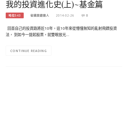
我的投資進化史(上)~基金篇
哈拉543
省錢旅遊達人
2014-02-26
0
回首自己的投資路將近10年，這10年來從懵懂無知的亂射飛鏢投資
法， 到如今一提起股票，就雙眼放光…
CONTINUE READING