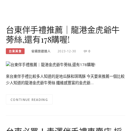
台東伴手禮推薦｜龍港金虎爺牛
蒡絲,還有178購喔!
台東美食
省錢旅遊達人
2023-12-30
0
來台東伴手禮比較多人知道的是地瓜酥和琪瑪酥 今天要來推薦一個比較
少人知道的龍港金虎爺牛蒡絲 纖維感豐富的金虎爺…
CONTINUE READING