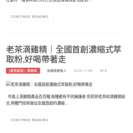
CONTINUE READING
老茶滴雞精｜全國首創濃縮式萃
取粉,好喝帶著走
[試吃試用]~照過來
省錢旅遊達人
2020-11-08
0
市面上滴雞精產品百百種,每種都有不同擁護者 但若把老茶和滴雞精結
合,用獨門技術做出全國首創的濃縮…
CONTINUE READING