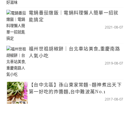
電鍋番茄燉飯｜電鍋料理懶人簡單一招就
能搞定
2021-08-07
福州世祖胡椒餅｜台北車站美食,重慶南路
人氣小吃
2019-08-07
【台中北區】孫山東家常麵~麵神煮出天下
第一好吃的炸醬麵,台中難波萬No.1
2017-08-07