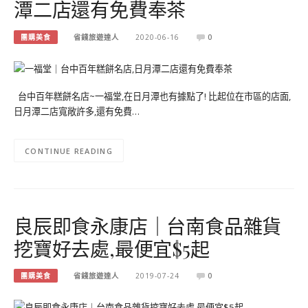
潭二店還有免費奉茶
團購美食
省錢旅遊達人
2020-06-16
0
台中百年糕餅名店~一福堂,在日月潭也有據點了! 比起位在市區的店面,
日月潭二店寬敞許多,還有免費…
CONTINUE READING
良辰即食永康店｜台南食品雜貨
挖寶好去處,最便宜$5起
團購美食
省錢旅遊達人
2019-07-24
0