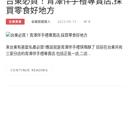
台東必買！青澤伴手禮專賣店,採
買零食好地方
台東美食
省錢旅遊達人
2023-09-13
0
來台東有甚麼名產必買?應該就是青澤伴手禮琪瑪酥了 目前在台東共有
三家分店的青澤伴手禮專賣店.包括正氣一店,二店…
CONTINUE READING