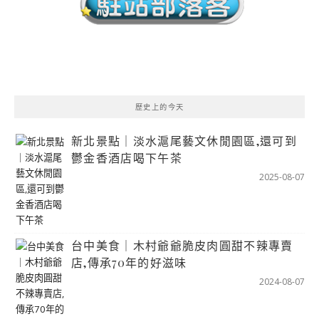
歷史上的今天
新北景點｜淡水滬尾藝文休閒園區,還可到
鬱金香酒店喝下午茶
2025-08-07
台中美食｜木村爺爺脆皮肉圓甜不辣專賣
店,傳承70年的好滋味
2024-08-07