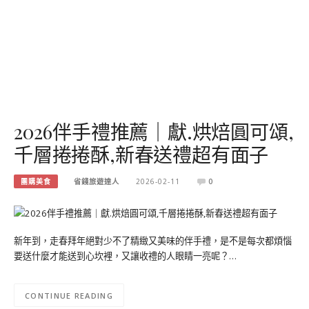
2026伴手禮推薦｜獻.烘焙圓可頌,
千層捲捲酥,新春送禮超有面子
團購美食
省錢旅遊達人
2026-02-11
0
新年到，走春拜年絕對少不了精緻又美味的伴手禮，是不是每次都煩惱
要送什麼才能送到心坎裡，又讓收禮的人眼睛一亮呢？…
CONTINUE READING