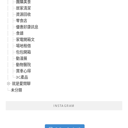
團購美食
居家清潔
資源回收
零食店
優惠好康訊息
食譜
家電開箱文
場地租借
包包開箱
動漫展
動物醫院
賞車心得
3C產品
就是愛閒聊
未分類
INSTAGRAM