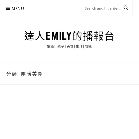
Skip
MENU
to
content
達人EMILY的播報台
旅遊| 親子|美食|生活|省錢
分類:
團購美食