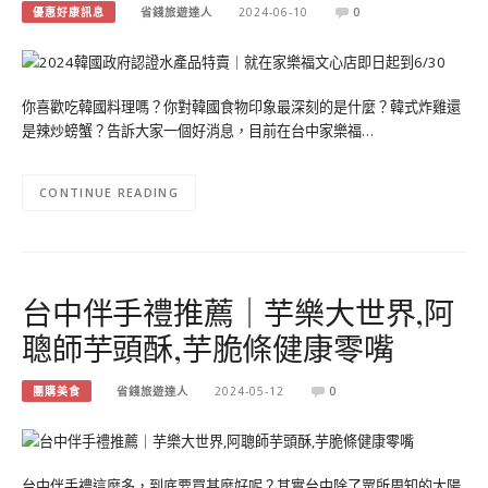
優惠好康訊息
省錢旅遊達人
2024-06-10
0
你喜歡吃韓國料理嗎？你對韓國食物印象最深刻的是什麼？韓式炸雞還
是辣炒螃蟹？告訴大家一個好消息，目前在台中家樂福…
CONTINUE READING
台中伴手禮推薦｜芋樂大世界,阿
聰師芋頭酥,芋脆條健康零嘴
團購美食
省錢旅遊達人
2024-05-12
0
台中伴手禮這麼多，到底要買甚麼好呢？其實台中除了眾所周知的太陽