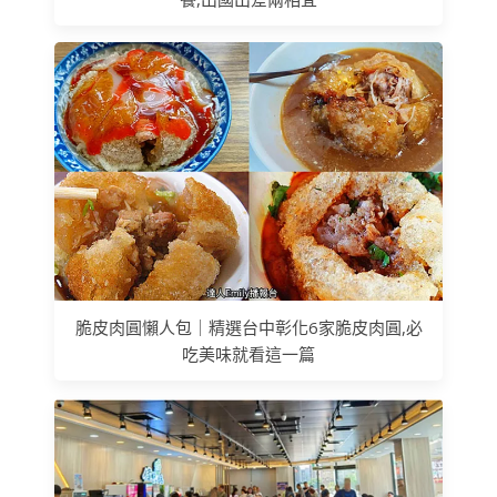
脆皮肉圓懶人包｜精選台中彰化6家脆皮肉圓,必
吃美味就看這一篇