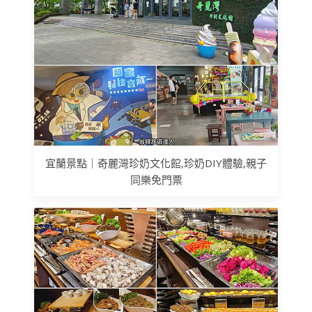
宜蘭景點｜奇麗灣珍奶文化館,珍奶DIY體驗,親子
同樂免門票