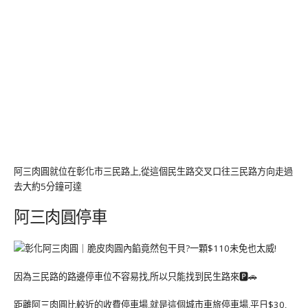
阿三肉圓就位在彰化市三民路上,從這個民生路交叉口往三民路方向走過
去大約5分鐘可達
阿三肉圓停車
因為三民路的路邊停車位不容易找,所以只能找到民生路來🅿️🚗
距離阿三肉圓比較近的收費停車場,就是這個城市車旅停車場,平日$30,