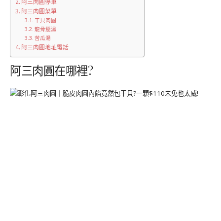
阿三肉圓停車
阿三肉圓菜單
干貝肉圓
龍骨髓湯
苦瓜湯
阿三肉圓地址電話
阿三肉圓在哪裡?