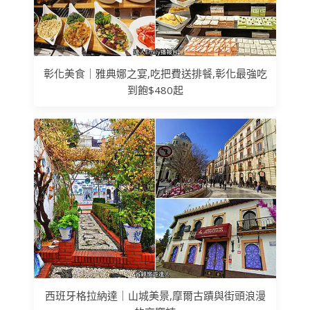
彰化美食｜雅典娜之宴,吃把費送排餐,彰化最強吃
到飽$480起
西班牙格拉納達｜山城美景,摩爾古蹟與街頭浪漫