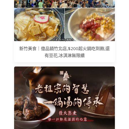
新竹美食｜億品鍋竹北店,$200起火鍋吃到飽,還
有豆花,冰淇淋無限續