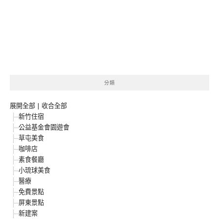
分類
展開全部
|
收合全部
新竹住宿
公益基金會園遊會
草屯美食
咖啡店
素食餐廳
小琉球美食
醫療
免費景點
屏東景點
新建案