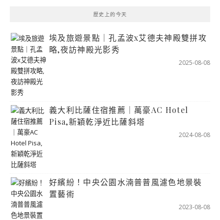
歷史上的今天
埃及旅遊景點｜孔孟波x艾德夫神殿雙拼攻
略,夜訪神殿光影秀
2025-08-08
義大利比薩住宿推薦｜萬豪AC Hotel
Pisa,新穎乾淨近比薩斜塔
2024-08-08
好繽紛！中央公園水湳普普風濾色地景裝
置藝術
2023-08-08