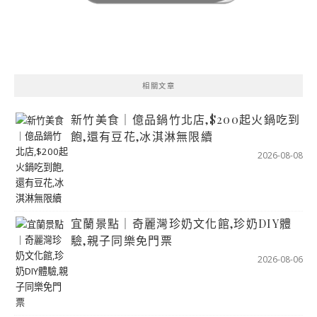
相關文章
新竹美食｜億品鍋竹北店,$200起火鍋吃到
飽,還有豆花,冰淇淋無限續
2026-08-08
宜蘭景點｜奇麗灣珍奶文化館,珍奶DIY體
驗,親子同樂免門票
2026-08-06