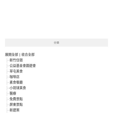
分類
展開全部
|
收合全部
新竹住宿
公益基金會園遊會
草屯美食
咖啡店
素食餐廳
小琉球美食
醫療
免費景點
屏東景點
新建案