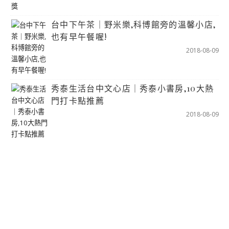
台中下午茶｜野米樂,科博館旁的溫馨小店,
也有早午餐喔!
2018-08-09
秀泰生活台中文心店｜秀泰小書房,10大熱
門打卡點推薦
2018-08-09