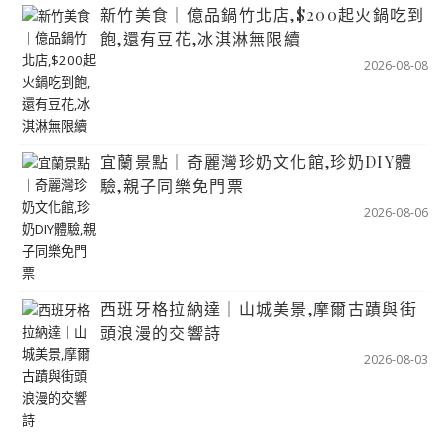
新竹美食｜億品鍋竹北店,$200起火鍋吃到
飽,還有豆花,冰淇淋無限續
2026-08-08
宜蘭景點｜奇麗灣珍奶文化館,珍奶DIY體
驗,親子同樂免門票
2026-08-06
西班牙格拉納達｜山城美景,摩爾古蹟與街
頭浪漫的交響詩
2026-08-03