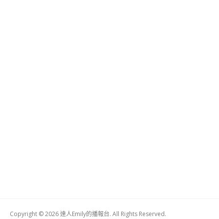
Copyright © 2026 達人Emily的播報台. All Rights Reserved.