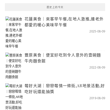
歷史上的今天
花蓮美食｜來客早午餐,在地人激推,連老外
都愛的暖心美味早午餐
2025-08-09
豐原美食｜便宜好吃到令人意外的壹碗麵
牛肉麵食館
2022-08-09
莓好大湖｜戀戀莓情一條街,AR地景活動,好
吃好玩還能抽獎
2019-08-09