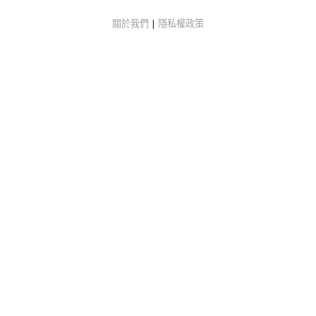
關於我們
|
隱私權政策