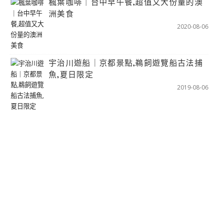
楓葉咖啡｜台中早午餐,超值又大份量的澳
洲美食
2020-08-06
宇治川遊船｜京都景點,鵜飼遊覽船古法捕
魚,夏日限定
2019-08-06