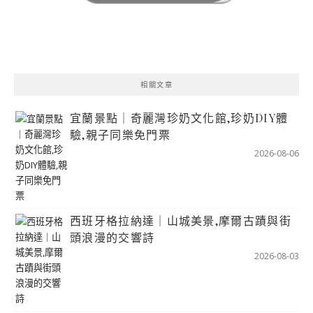
相關文章
宜蘭景點｜奇麗灣珍奶文化館,珍奶DIY體
驗,親子同樂免門票
2026-08-06
西班牙格拉納達｜山城美景,摩爾古蹟與街
頭浪漫的交響詩
2026-08-03