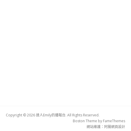
Copyright © 2026 達人Emily的播報台. All Rights Reserved.
Boston Theme by
FameThemes
網站維護：
阿腸網頁設計