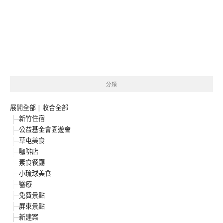
分類
展開全部
|
收合全部
新竹住宿
公益基金會園遊會
草屯美食
咖啡店
素食餐廳
小琉球美食
醫療
免費景點
屏東景點
新建案