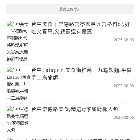
歷史上的今天
台中美食｜崇德路宮亭御膳九宮格料理,好
吃又實惠,父親節還有優惠
2025-08-06
台中Lalaport美食街推薦｜丸龜製麵,平價
手工烏龍麵
2023-08-06
台中崇德路美食,精選17家餐廳懶人包
2020-08-06