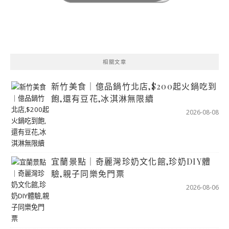
相關文章
新竹美食｜億品鍋竹北店,$200起火鍋吃到
飽,還有豆花,冰淇淋無限續
2026-08-08
宜蘭景點｜奇麗灣珍奶文化館,珍奶DIY體
驗,親子同樂免門票
2026-08-06