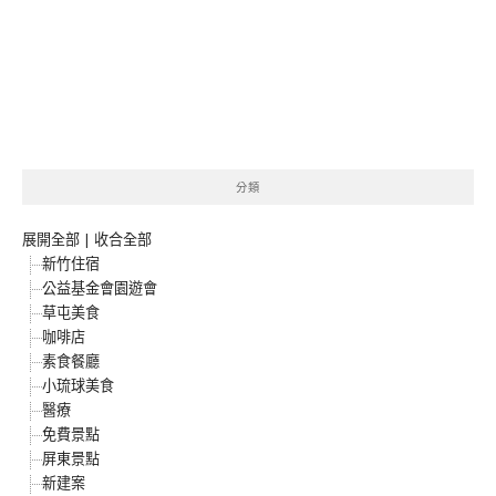
分類
展開全部
|
收合全部
新竹住宿
公益基金會園遊會
草屯美食
咖啡店
素食餐廳
小琉球美食
醫療
免費景點
屏東景點
新建案