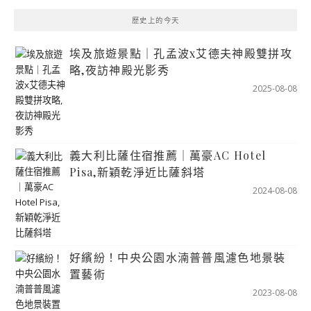
歷史上的今天
埃及旅遊景點｜孔孟波x艾德夫神殿雙拼攻
略,夜訪神殿光影秀
2025-08-08
義大利比薩住宿推薦｜萬豪AC Hotel
Pisa,新穎乾淨近比薩斜塔
2024-08-08
好繽紛！中央公園水湳普普風濾色地景裝
置藝術
2023-08-08