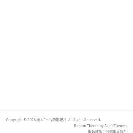
Copyright © 2026 達人Emily的播報台. All Rights Reserved.
Boston Theme by
FameThemes
網站維護：
阿腸網頁設計