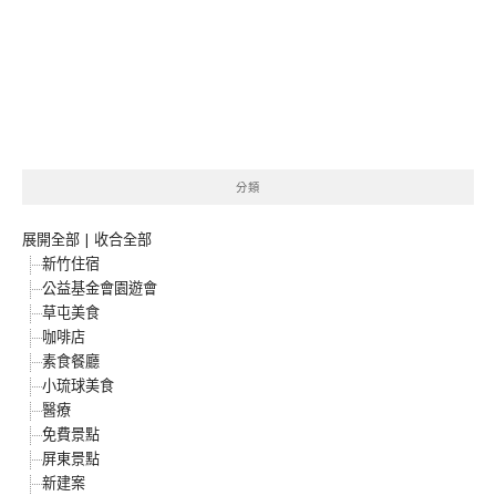
分類
展開全部
|
收合全部
新竹住宿
公益基金會園遊會
草屯美食
咖啡店
素食餐廳
小琉球美食
醫療
免費景點
屏東景點
新建案