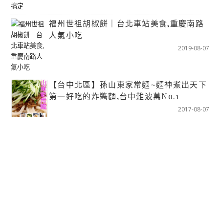
福州世祖胡椒餅｜台北車站美食,重慶南路
人氣小吃
2019-08-07
【台中北區】孫山東家常麵~麵神煮出天下
第一好吃的炸醬麵,台中難波萬No.1
2017-08-07