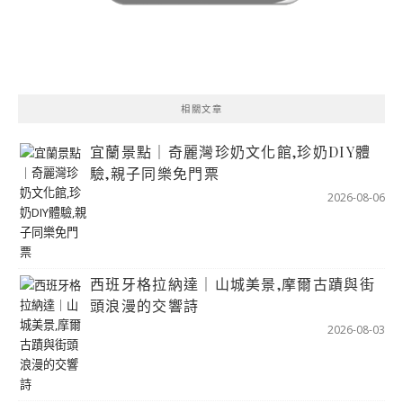
相關文章
宜蘭景點｜奇麗灣珍奶文化館,珍奶DIY體
驗,親子同樂免門票
2026-08-06
西班牙格拉納達｜山城美景,摩爾古蹟與街
頭浪漫的交響詩
2026-08-03