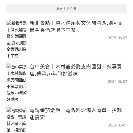
歷史上的今天
新北景點｜淡水滬尾藝文休閒園區,還可到
鬱金香酒店喝下午茶
2025-08-07
台中美食｜木村爺爺脆皮肉圓甜不辣專賣
店,傳承70年的好滋味
2024-08-07
電鍋番茄燉飯｜電鍋料理懶人簡單一招就
能搞定
2021-08-07