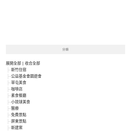
分類
展開全部
|
收合全部
新竹住宿
公益基金會園遊會
草屯美食
咖啡店
素食餐廳
小琉球美食
醫療
免費景點
屏東景點
新建案