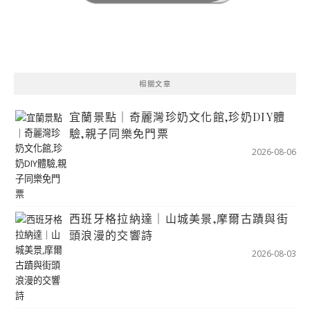
相關文章
宜蘭景點｜奇麗灣珍奶文化館,珍奶DIY體
驗,親子同樂免門票
2026-08-06
西班牙格拉納達｜山城美景,摩爾古蹟與街
頭浪漫的交響詩
2026-08-03