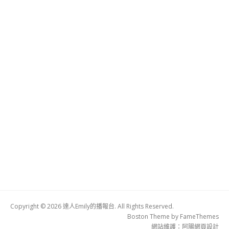
Copyright © 2026 達人Emily的播報台. All Rights Reserved.
Boston Theme by
FameThemes
網站維護：
阿腸網頁設計