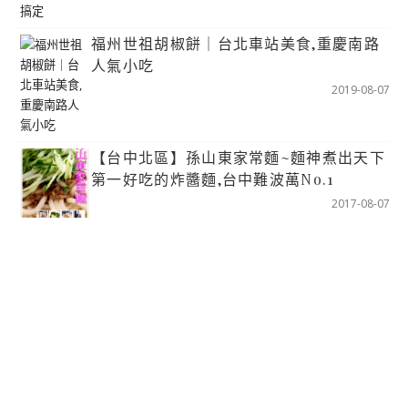
福州世祖胡椒餅｜台北車站美食,重慶南路
人氣小吃
2019-08-07
【台中北區】孫山東家常麵~麵神煮出天下
第一好吃的炸醬麵,台中難波萬No.1
2017-08-07