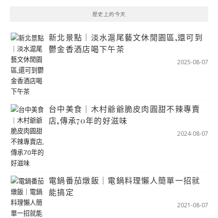
歷史上的今天
新北景點｜淡水滬尾藝文休閒園區,還可到
鬱金香酒店喝下午茶
2025-08-07
台中美食｜木村爺爺脆皮肉圓甜不辣專賣
店,傳承70年的好滋味
2024-08-07
電鍋番茄燉飯｜電鍋料理懶人簡單一招就
能搞定
2021-08-07