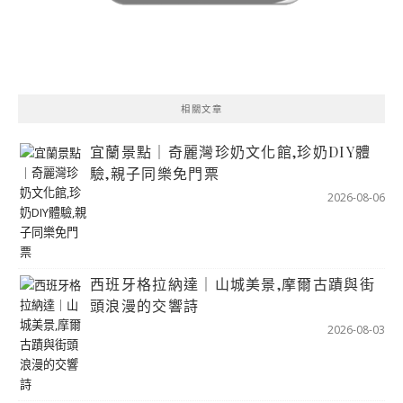
相關文章
宜蘭景點｜奇麗灣珍奶文化館,珍奶DIY體
驗,親子同樂免門票
2026-08-06
西班牙格拉納達｜山城美景,摩爾古蹟與街
頭浪漫的交響詩
2026-08-03