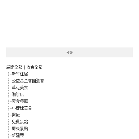
分類
展開全部
|
收合全部
新竹住宿
公益基金會園遊會
草屯美食
咖啡店
素食餐廳
小琉球美食
醫療
免費景點
屏東景點
新建案