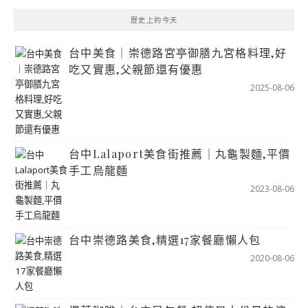
歷史上的今天
台中美食｜崇德路宮亭御膳九宮格料理,好
吃又實惠,父親節還有優惠
2025-08-06
台中Lalaport美食街推薦｜丸龜製麵,平價
手工烏龍麵
2023-08-06
台中崇德路美食,精選17家餐廳懶人包
2020-08-06