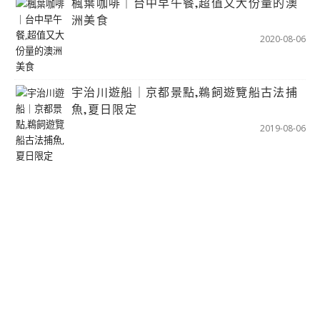
楓葉咖啡｜台中早午餐,超值又大份量的澳
洲美食
2020-08-06
宇治川遊船｜京都景點,鵜飼遊覽船古法捕
魚,夏日限定
2019-08-06