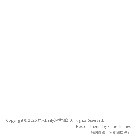
Copyright © 2026 達人Emily的播報台. All Rights Reserved.
Boston Theme by
FameThemes
網站維護：
阿腸網頁設計