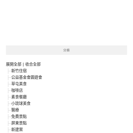
分類
展開全部
|
收合全部
新竹住宿
公益基金會園遊會
草屯美食
咖啡店
素食餐廳
小琉球美食
醫療
免費景點
屏東景點
新建案