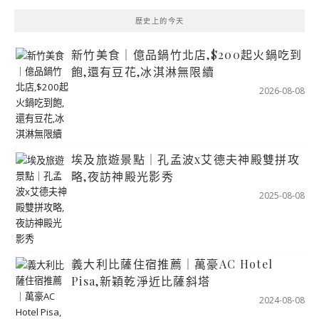
歷史上的今天
新竹美食｜億品鍋竹北店,$200起火鍋吃到
飽,還有豆花,冰淇淋無限續
2026-08-08
埃及旅遊景點｜孔孟波x艾德夫神殿雙拼攻
略,夜訪神殿光影秀
2025-08-08
義大利比薩住宿推薦｜萬豪AC Hotel
Pisa,新穎乾淨近比薩斜塔
2024-08-08