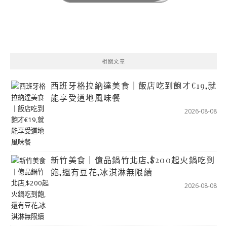
相關文章
西班牙格拉納達美食｜飯店吃到飽才€19,就
能享受道地風味餐
2026-08-08
新竹美食｜億品鍋竹北店,$200起火鍋吃到
飽,還有豆花,冰淇淋無限續
2026-08-08