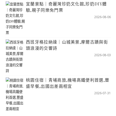
宜蘭景點｜奇麗灣珍奶文化館,珍奶DIY體
驗,親子同樂免門票
2026-08-06
西班牙格拉納達｜山城美景,摩爾古蹟與街
頭浪漫的交響詩
2026-08-03
桃園住宿｜青埔商旅,機場高鐵便利首選,豐
盛早餐,出國出差兩相宜
2026-07-31