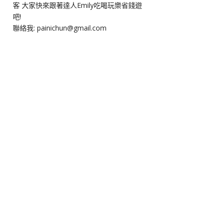
客 大家快來跟著達人Emily吃喝玩樂省錢遊
吧!
聯絡我: painichun@gmail.com