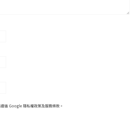
遵循 Google
隱私權政策
及
服務條款
。