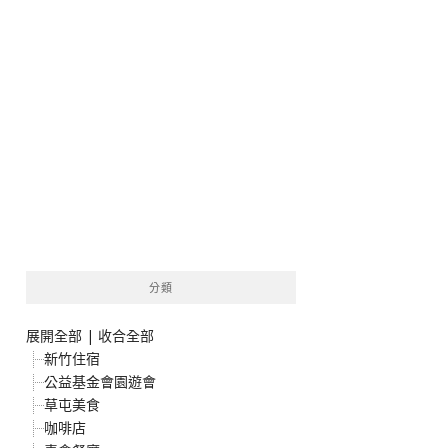
分類
展開全部
|
收合全部
新竹住宿
公益基金會園遊會
草屯美食
咖啡店