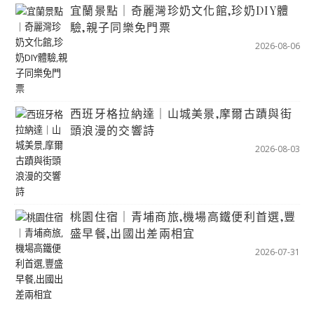
宜蘭景點｜奇麗灣珍奶文化館,珍奶DIY體
驗,親子同樂免門票
2026-08-06
西班牙格拉納達｜山城美景,摩爾古蹟與街
頭浪漫的交響詩
2026-08-03
桃園住宿｜青埔商旅,機場高鐵便利首選,豐
盛早餐,出國出差兩相宜
2026-07-31