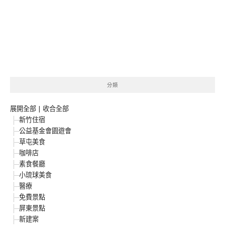
分類
展開全部
|
收合全部
新竹住宿
公益基金會園遊會
草屯美食
咖啡店
素食餐廳
小琉球美食
醫療
免費景點
屏東景點
新建案