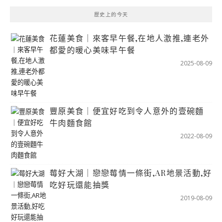
歷史上的今天
花蓮美食｜來客早午餐,在地人激推,連老外
都愛的暖心美味早午餐
2025-08-09
豐原美食｜便宜好吃到令人意外的壹碗麵
牛肉麵食館
2022-08-09
莓好大湖｜戀戀莓情一條街,AR地景活動,好
吃好玩還能抽獎
2019-08-09