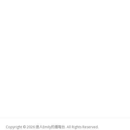
Copyright © 2026 達人Emily的播報台. All Rights Reserved.