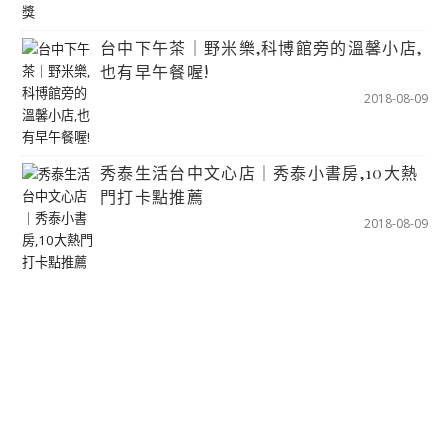
台中下午茶｜野米樂,科博館旁的溫馨小店,
也有早午餐喔!
2018-08-09
秀泰生活台中文心店｜秀泰小書房,10大熱
門打卡點推薦
2018-08-09