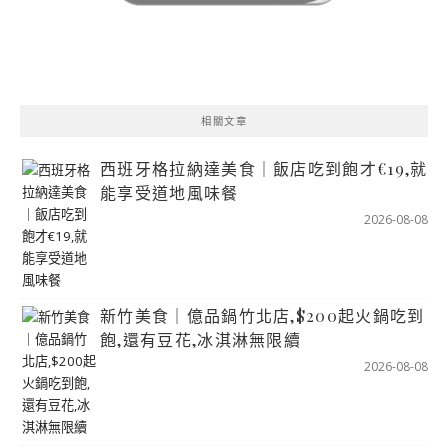
相關文章
西班牙格拉納達美食｜飯店吃到飽才€19,就
能享受道地風味餐
2026-08-08
新竹美食｜億品鍋竹北店,$200起火鍋吃到
飽,還有豆花,冰淇淋無限續
2026-08-08