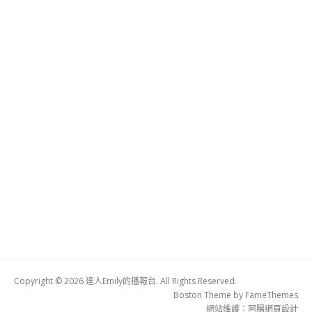
Copyright © 2026 達人Emily的播報台. All Rights Reserved.
Boston Theme by
FameThemes
網站維護：
阿腸網頁設計