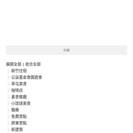
分類
展開全部
|
收合全部
新竹住宿
公益基金會園遊會
草屯美食
咖啡店
素食餐廳
小琉球美食
醫療
免費景點
屏東景點
新建案