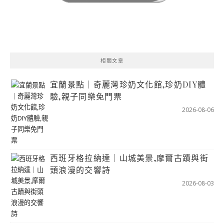
相關文章
宜蘭景點｜奇麗灣珍奶文化館,珍奶DIY體
驗,親子同樂免門票
2026-08-06
西班牙格拉納達｜山城美景,摩爾古蹟與街
頭浪漫的交響詩
2026-08-03