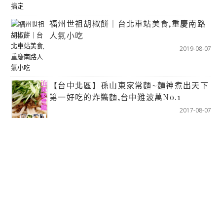
福州世祖胡椒餅｜台北車站美食,重慶南路
人氣小吃
2019-08-07
【台中北區】孫山東家常麵~麵神煮出天下
第一好吃的炸醬麵,台中難波萬No.1
2017-08-07