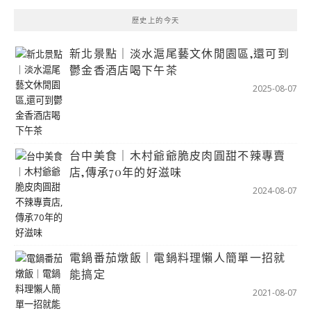
歷史上的今天
新北景點｜淡水滬尾藝文休閒園區,還可到
鬱金香酒店喝下午茶
2025-08-07
台中美食｜木村爺爺脆皮肉圓甜不辣專賣
店,傳承70年的好滋味
2024-08-07
電鍋番茄燉飯｜電鍋料理懶人簡單一招就
能搞定
2021-08-07