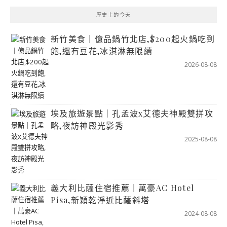
歷史上的今天
新竹美食｜億品鍋竹北店,$200起火鍋吃到
飽,還有豆花,冰淇淋無限續
2026-08-08
埃及旅遊景點｜孔孟波x艾德夫神殿雙拼攻
略,夜訪神殿光影秀
2025-08-08
義大利比薩住宿推薦｜萬豪AC Hotel
Pisa,新穎乾淨近比薩斜塔
2024-08-08