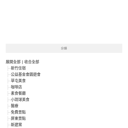
分類
展開全部
|
收合全部
新竹住宿
公益基金會園遊會
草屯美食
咖啡店
素食餐廳
小琉球美食
醫療
免費景點
屏東景點
新建案