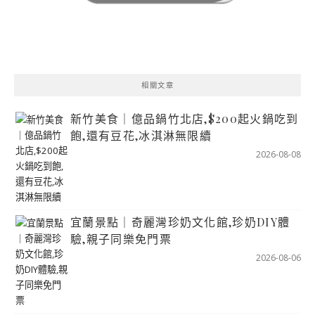
相關文章
新竹美食｜億品鍋竹北店,$200起火鍋吃到
飽,還有豆花,冰淇淋無限續
2026-08-08
宜蘭景點｜奇麗灣珍奶文化館,珍奶DIY體
驗,親子同樂免門票
2026-08-06