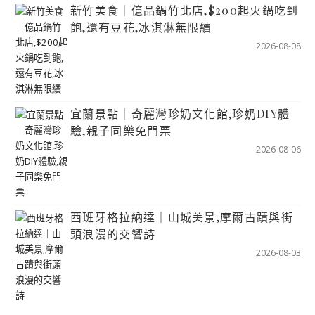
新竹美食｜億品鍋竹北店,$200起火鍋吃到
飽,還有豆花,冰淇淋無限續
2026-08-08
宜蘭景點｜奇麗灣珍奶文化館,珍奶DIY體
驗,親子同樂免門票
2026-08-06
西班牙格拉納達｜山城美景,摩爾古蹟與街
頭浪漫的交響詩
2026-08-03