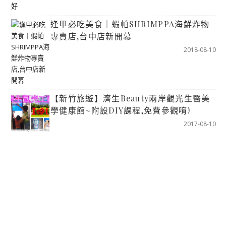
逢甲必吃美食｜蝦帕SHRIMPPA海鮮炸物
專賣店,台中店新開幕
2018-08-10
【新竹旅遊】濟生Beauty兩岸觀光生醫美
學健康館~附設DIY課程,免費參觀唷!
2017-08-10