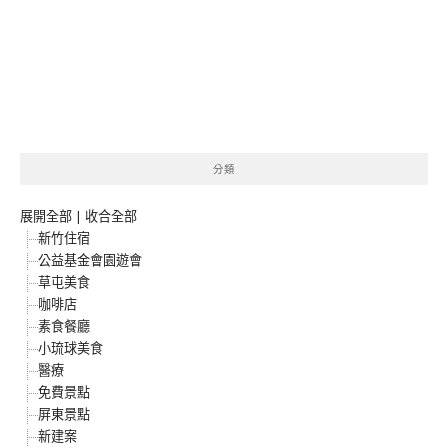
分類
展開全部
|
收合全部
新竹住宿
公益基金會園遊會
草屯美食
咖啡店
素食餐廳
小琉球美食
醫療
免費景點
屏東景點
新建案