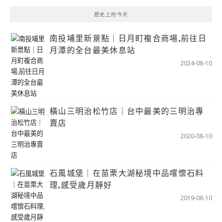
歷史上的今天
南投埔里新景點｜日月町複合商場,前往日
月潭的全台最美休息站
2024-08-10
橫山三明治松竹店｜台中最美的三明治專
賣店
2020-08-10
石風城堡｜在苗栗大湖秘境中品嚐懷石料
理,感受歲月靜好
2019-08-10