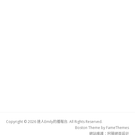
Copyright © 2026 達人Emily的播報台. All Rights Reserved.
Boston Theme by
FameThemes
網站維護：
阿腸網頁設計