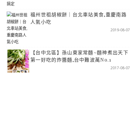
福州世祖胡椒餅｜台北車站美食,重慶南路
人氣小吃
2019-08-07
【台中北區】孫山東家常麵~麵神煮出天下
第一好吃的炸醬麵,台中難波萬No.1
2017-08-07