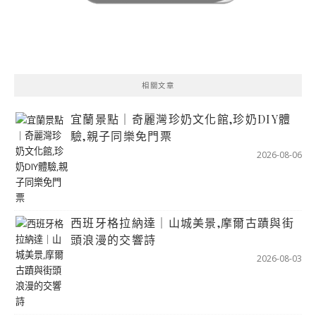
相關文章
宜蘭景點｜奇麗灣珍奶文化館,珍奶DIY體
驗,親子同樂免門票
2026-08-06
西班牙格拉納達｜山城美景,摩爾古蹟與街
頭浪漫的交響詩
2026-08-03