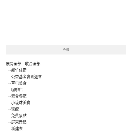
分類
展開全部
|
收合全部
新竹住宿
公益基金會園遊會
草屯美食
咖啡店
素食餐廳
小琉球美食
醫療
免費景點
屏東景點
新建案