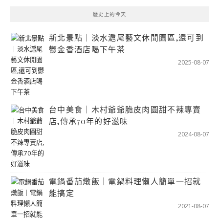
歷史上的今天
新北景點｜淡水滬尾藝文休閒園區,還可到
鬱金香酒店喝下午茶
2025-08-07
台中美食｜木村爺爺脆皮肉圓甜不辣專賣
店,傳承70年的好滋味
2024-08-07
電鍋番茄燉飯｜電鍋料理懶人簡單一招就
能搞定
2021-08-07