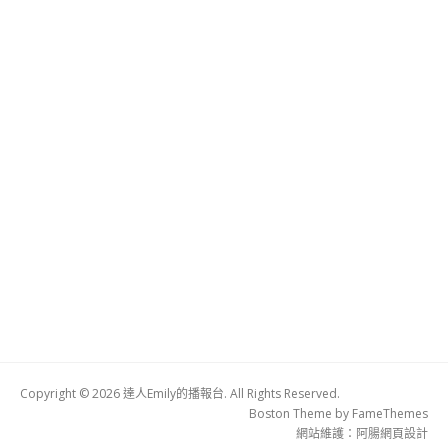
Copyright © 2026 達人Emily的播報台. All Rights Reserved.
Boston Theme by
FameThemes
網站維護：
阿腸網頁設計