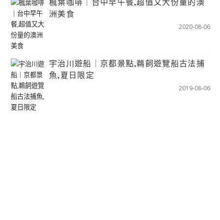
楓葉咖啡｜台中早午餐,超值又大份量的澳
洲美食
2020-08-06
宇治川遊船｜京都景點,鵜飼遊覽船古法捕
魚,夏日限定
2019-08-06