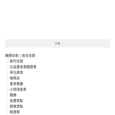
分類
展開全部
|
收合全部
新竹住宿
公益基金會園遊會
草屯美食
咖啡店
素食餐廳
小琉球美食
醫療
免費景點
屏東景點
新建案