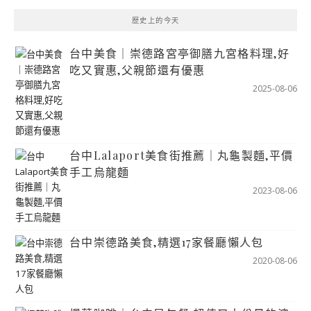
歷史上的今天
台中美食｜崇德路宮亭御膳九宮格料理,好
吃又實惠,父親節還有優惠
2025-08-06
台中Lalaport美食街推薦｜丸龜製麵,平價
手工烏龍麵
2023-08-06
台中崇德路美食,精選17家餐廳懶人包
2020-08-06