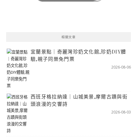
相關文章
宜蘭景點｜奇麗灣珍奶文化館,珍奶DIY體
驗,親子同樂免門票
2026-08-06
西班牙格拉納達｜山城美景,摩爾古蹟與街
頭浪漫的交響詩
2026-08-03