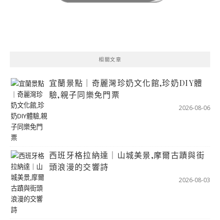
相關文章
宜蘭景點｜奇麗灣珍奶文化館,珍奶DIY體
驗,親子同樂免門票
2026-08-06
西班牙格拉納達｜山城美景,摩爾古蹟與街
頭浪漫的交響詩
2026-08-03