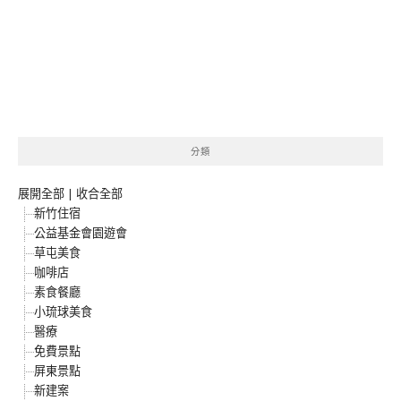
分類
展開全部
|
收合全部
新竹住宿
公益基金會園遊會
草屯美食
咖啡店
素食餐廳
小琉球美食
醫療
免費景點
屏東景點
新建案