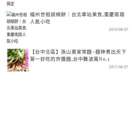
福州世祖胡椒餅｜台北車站美食,重慶南路
人氣小吃
2019-08-07
【台中北區】孫山東家常麵~麵神煮出天下
第一好吃的炸醬麵,台中難波萬No.1
2017-08-07