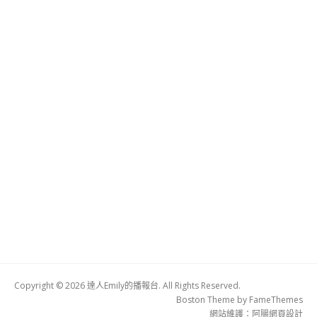
Copyright © 2026 達人Emily的播報台. All Rights Reserved.
Boston Theme by
FameThemes
網站維護：
阿腸網頁設計