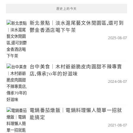
歷史上的今天
新北景點｜淡水滬尾藝文休閒園區,還可到
鬱金香酒店喝下午茶
2025-08-07
台中美食｜木村爺爺脆皮肉圓甜不辣專賣
店,傳承70年的好滋味
2024-08-07
電鍋番茄燉飯｜電鍋料理懶人簡單一招就
能搞定
2021-08-07