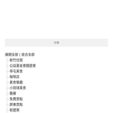
分類
展開全部
|
收合全部
新竹住宿
公益基金會園遊會
草屯美食
咖啡店
素食餐廳
小琉球美食
醫療
免費景點
屏東景點
新建案