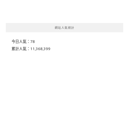
網站人氣統計
今日人氣：
78
累計人氣：
11,368,399