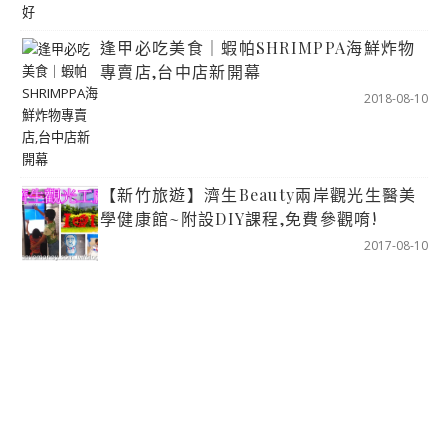
逢甲必吃美食｜蝦帕SHRIMPPA海鮮炸物
專賣店,台中店新開幕
2018-08-10
【新竹旅遊】濟生Beauty兩岸觀光生醫美
學健康館~附設DIY課程,免費參觀唷!
2017-08-10