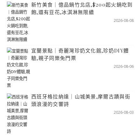
新竹美食｜億品鍋竹北店,$200起火鍋吃到
飽,還有豆花,冰淇淋無限續
2026-08-08
宜蘭景點｜奇麗灣珍奶文化館,珍奶DIY體
驗,親子同樂免門票
2026-08-06
西班牙格拉納達｜山城美景,摩爾古蹟與街
頭浪漫的交響詩
2026-08-03