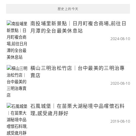
歷史上的今天
南投埔里新景點｜日月町複合商場,前往日
月潭的全台最美休息站
2024-08-10
橫山三明治松竹店｜台中最美的三明治專
賣店
2020-08-10
石風城堡｜在苗栗大湖秘境中品嚐懷石料
理,感受歲月靜好
2019-08-10