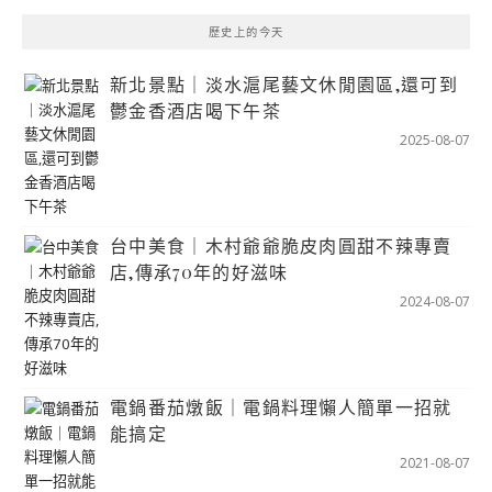
歷史上的今天
新北景點｜淡水滬尾藝文休閒園區,還可到
鬱金香酒店喝下午茶
2025-08-07
台中美食｜木村爺爺脆皮肉圓甜不辣專賣
店,傳承70年的好滋味
2024-08-07
電鍋番茄燉飯｜電鍋料理懶人簡單一招就
能搞定
2021-08-07