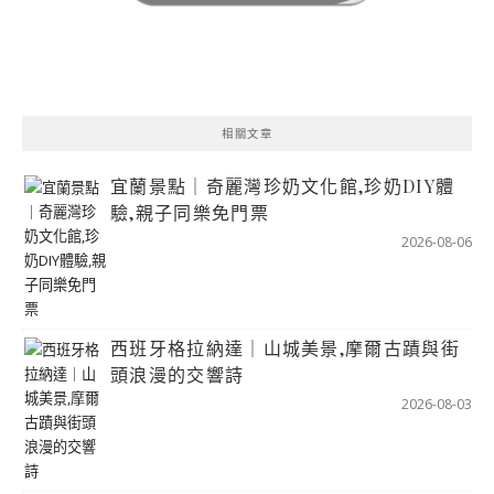
相關文章
宜蘭景點｜奇麗灣珍奶文化館,珍奶DIY體
驗,親子同樂免門票
2026-08-06
西班牙格拉納達｜山城美景,摩爾古蹟與街
頭浪漫的交響詩
2026-08-03