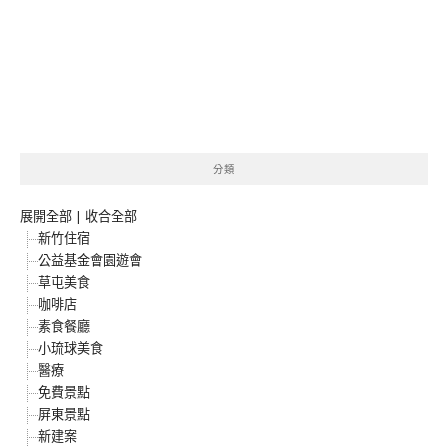
分類
展開全部
|
收合全部
新竹住宿
公益基金會園遊會
草屯美食
咖啡店
素食餐廳
小琉球美食
醫療
免費景點
屏東景點
新建案