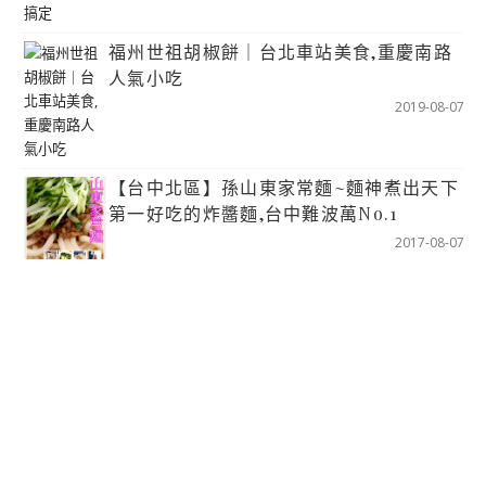
福州世祖胡椒餅｜台北車站美食,重慶南路
人氣小吃
2019-08-07
【台中北區】孫山東家常麵~麵神煮出天下
第一好吃的炸醬麵,台中難波萬No.1
2017-08-07