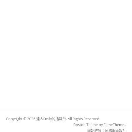
Copyright © 2026 達人Emily的播報台. All Rights Reserved.
Boston Theme by
FameThemes
網站維護：
阿腸網頁設計