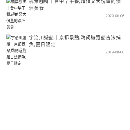
楓葉咖啡｜台中早午餐,超值又大份量的澳
洲美食
2020-08-06
宇治川遊船｜京都景點,鵜飼遊覽船古法捕
魚,夏日限定
2019-08-06