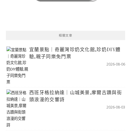
相關文章
宜蘭景點｜奇麗灣珍奶文化館,珍奶DIY體
驗,親子同樂免門票
2026-08-06
西班牙格拉納達｜山城美景,摩爾古蹟與街
頭浪漫的交響詩
2026-08-03