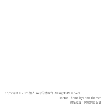
Copyright © 2026 達人Emily的播報台. All Rights Reserved.
Boston Theme by
FameThemes
網站維護：
阿腸網頁設計