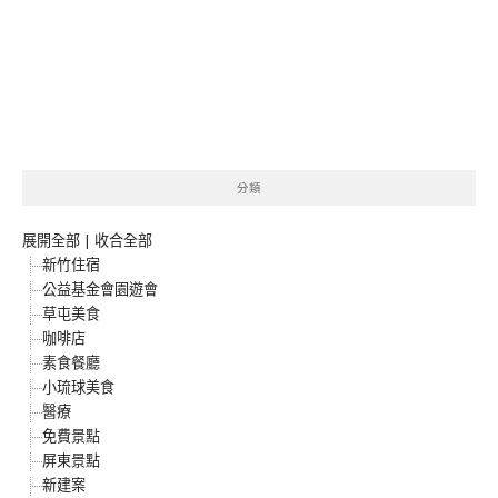
分類
展開全部
|
收合全部
新竹住宿
公益基金會園遊會
草屯美食
咖啡店
素食餐廳
小琉球美食
醫療
免費景點
屏東景點
新建案