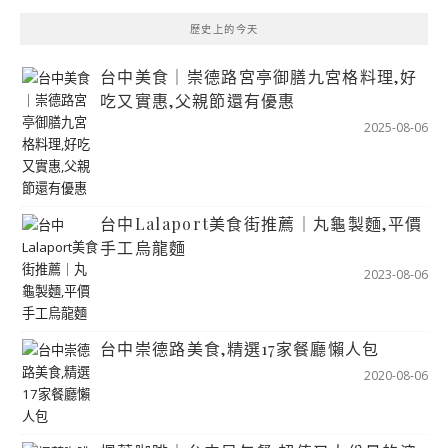
歷史上的今天
台中美食｜崇德路宮亭御膳九宮格料理,好
吃又實惠,父親節還有優惠
2025-08-06
台中Lalaport美食街推薦｜丸龜製麵,平價
手工烏龍麵
2023-08-06
台中崇德路美食,精選17家餐廳懶人包
2020-08-06