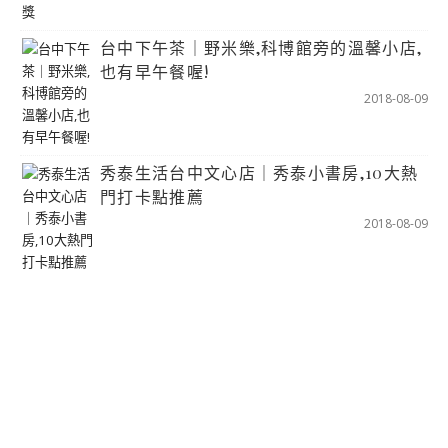
台中下午茶｜野米樂,科博館旁的溫馨小店,
也有早午餐喔!
2018-08-09
秀泰生活台中文心店｜秀泰小書房,10大熱
門打卡點推薦
2018-08-09