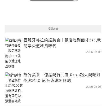
相關文章
西班牙格拉納達美食｜飯店吃到飽才€19,就
能享受道地風味餐
2026-08-08
新竹美食｜億品鍋竹北店,$200起火鍋吃到
飽,還有豆花,冰淇淋無限續
2026-08-08