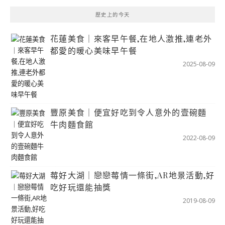
歷史上的今天
花蓮美食｜來客早午餐,在地人激推,連老外
都愛的暖心美味早午餐
2025-08-09
豐原美食｜便宜好吃到令人意外的壹碗麵
牛肉麵食館
2022-08-09
莓好大湖｜戀戀莓情一條街,AR地景活動,好
吃好玩還能抽獎
2019-08-09