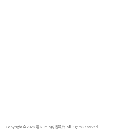
Copyright © 2026 達人Emily的播報台. All Rights Reserved.