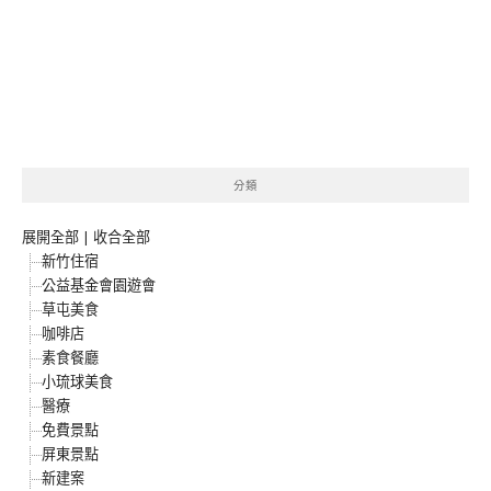
分類
展開全部
|
收合全部
新竹住宿
公益基金會園遊會
草屯美食
咖啡店
素食餐廳
小琉球美食
醫療
免費景點
屏東景點
新建案