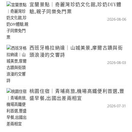
宜蘭景點｜奇麗灣珍奶文化館,珍奶DIY體
驗,親子同樂免門票
2026-08-06
西班牙格拉納達｜山城美景,摩爾古蹟與街
頭浪漫的交響詩
2026-08-03
桃園住宿｜青埔商旅,機場高鐵便利首選,豐
盛早餐,出國出差兩相宜
2026-07-31