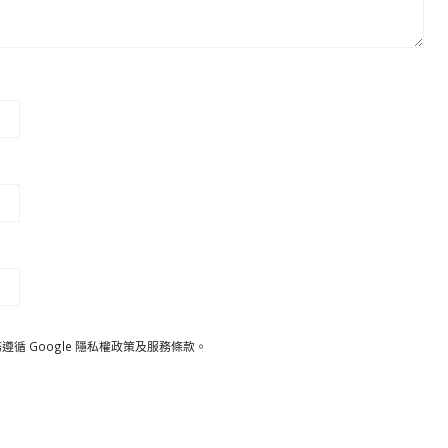
遵循 Google
隱私權政策
及
服務條款
。