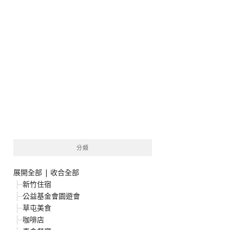
分類
展開全部
|
收合全部
新竹住宿
公益基金會園遊會
草屯美食
咖啡店