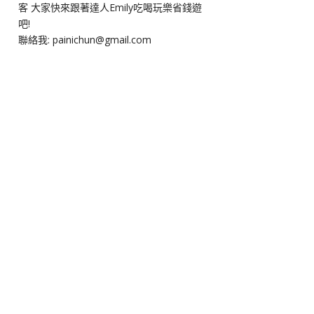
客 大家快來跟著達人Emily吃喝玩樂省錢遊
吧!
聯絡我: painichun@gmail.com