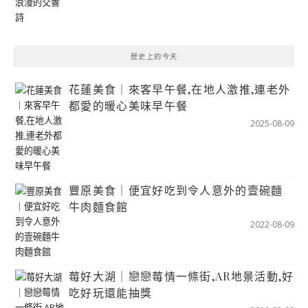
歷史上的今天
花蓮美食｜來客早午餐,在地人激推,連老外
都愛的暖心美味早午餐
2025-08-09
豐原美食｜便宜好吃到令人意外的壹碗麵
牛肉麵食館
2022-08-09
莓好大湖｜戀戀莓情一條街,AR地景活動,好
吃好玩還能抽獎