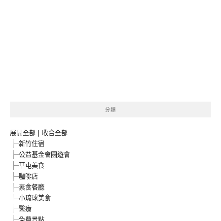
分類
展開全部
|
收合全部
新竹住宿
公益基金會園遊會
草屯美食
咖啡店
素食餐廳
小琉球美食
醫療
免費景點