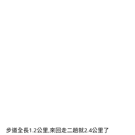
步道全長1.2公里,來回走二趟就2.4公里了