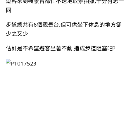
遊客來到觀景台都忙不迭地取景拍照,十分有志一
同
步道總共有6個觀景台,但可供坐下休息的地方卻
少之又少
估計是不希望遊客坐著不動,造成步道阻塞吧?