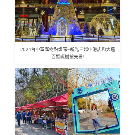
2024台中聖誕樹點燈囉~新光三越中港店和大遠
百聖誕樹搶先看!