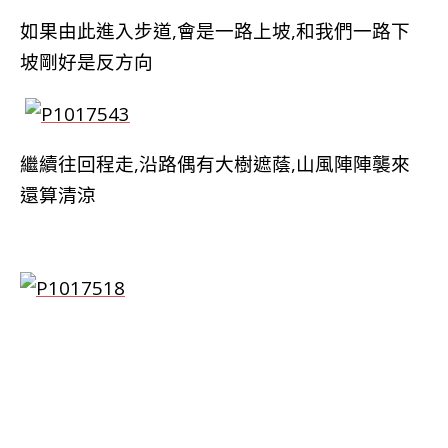
如果由此進入步道,會是一路上坡,和我們一路下
坡剛好是反方向
繼續往回程走,沿路偶有大樹遮蔭,山風陣陣襲來
還算清涼