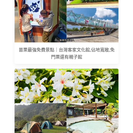
苗栗最強免費景點｜台灣客家文化館,佔地寬敞,免
門票還有親子館