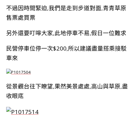
不過因時間緊迫,我們是走到步道對面,青青草原
售票處買票
另外還要叮嚀大家,此地停車不易,假日一位難求
民營停車位停一次$200,所以建議盡量搭乘接駁
車來
從景觀台往下瞭望,果然美景處處,高山與草原,盡
收眼底