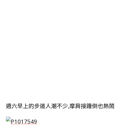
週六早上的步道人潮不少,摩肩接踵倒也熱鬧