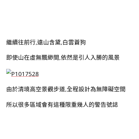
繼續往前行,遠山含黛,白雲蒼狗
即使山在虛無飄緲間,依然是引人入勝的風景
由於清境高空景觀步道,全程設計為無障礙空間
所以很多區域會有這種限重幾人的警告號誌