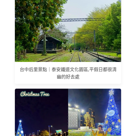
台中后里景點｜泰安鐵道文化園區,平假日都很清
幽的好去處