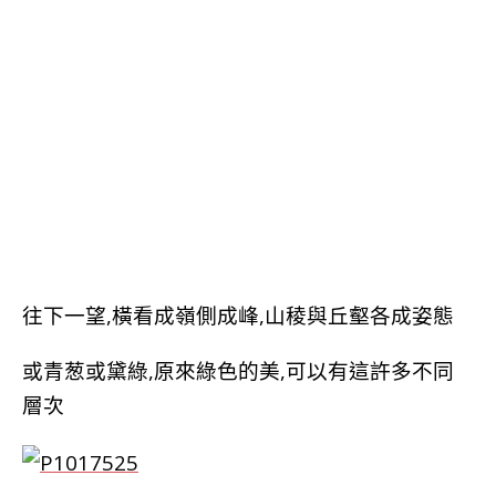
往下一望,橫看成嶺側成峰,山稜與丘壑各成姿態
或青葱或黛綠,原來綠色的美,可以有這許多不同
層次