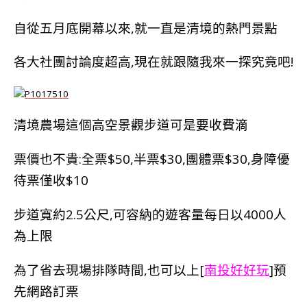
自從五月底開幕以來,就一直是清境的熱門景點
各大社團討論度超高,現在就跟隨我來一探究竟吧!
清境農場這個高空景觀步道可是要收費滴
票價也不貴:全票$50,半票$30,團體票$30,身障優
待票僅收$10
步道寬約2.5公尺,可容納的遊客量每日以4000人
為上限
為了省去現場排隊時間,也可以上[
南投好好玩
]預
先網路訂票