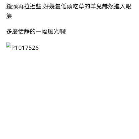
鏡頭再拉近些,好幾隻低頭吃草的羊兒赫然進入眼
簾
多麼恬靜的一幅風光啊!