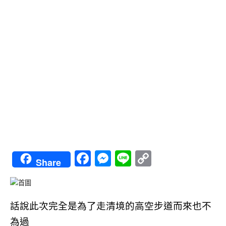
Facebook
Messenger
Line
Copy
Share
Link
話說此次完全是為了走清境的高空步道而來也不
為過