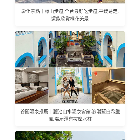
彰化景點｜藤山步道,全台最好吃步道,平緩易走,
還能欣賞桐花美景
谷關溫泉推薦｜麗池山水溫泉會館,浪漫藍白希臘
風,湯屋還有按摩水柱