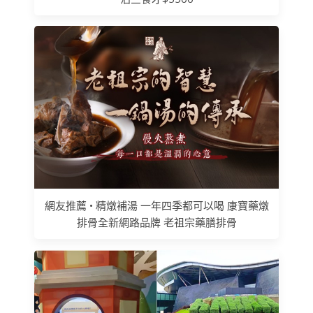
網友推薦 • 精燉補湯 一年四季都可以喝 康寶藥燉
排骨全新網路品牌 老祖宗藥膳排骨