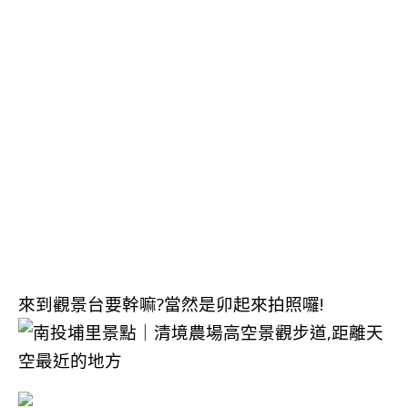
來到觀景台要幹嘛?當然是卯起來拍照囉!