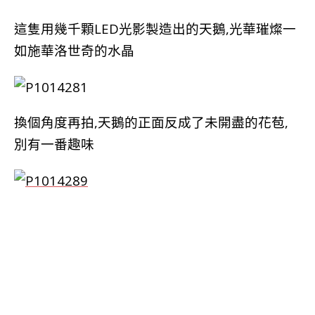
這隻用幾千顆LED光影製造出的天鵝,光華璀燦一
如施華洛世奇的水晶
換個角度再拍,天鵝的正面反成了未開盡的花苞,
別有一番趣味