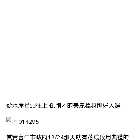
從水岸抬頭往上拍,剛才的美麗橋身剛好入鏡
其實台中市政府12/24那天就有落成啟用典禮的