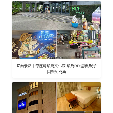
宜蘭景點｜奇麗灣珍奶文化館,珍奶DIY體驗,親子
同樂免門票