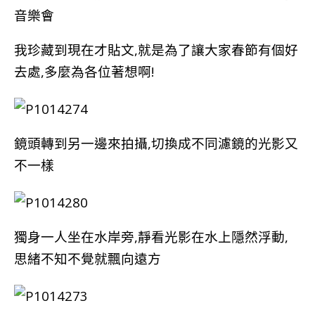
音樂會
我珍藏到現在才貼文,就是為了讓大家春節有個好
去處,多麼為各位著想啊!
鏡頭轉到另一邊來拍攝,切換成不同濾鏡的光影又
不一樣
獨身一人坐在水岸旁,靜看光影在水上隱然浮動,
思緒不知不覺就飄向遠方