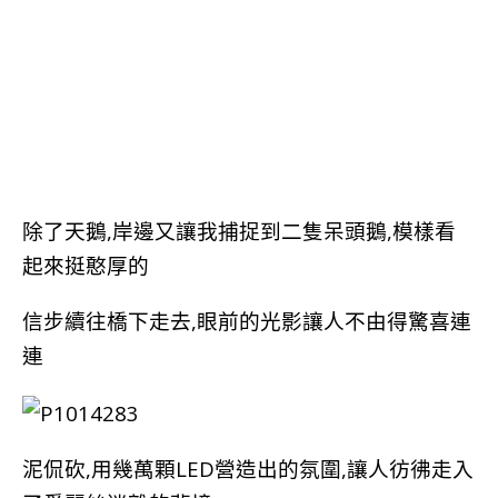
除了天鵝,岸邊又讓我捕捉到二隻呆頭鵝,模樣看
起來挺憨厚的
信步續往橋下走去,眼前的光影讓人不由得驚喜連
連
泥侃砍,用幾萬顆LED營造出的氛圍,讓人彷彿走入