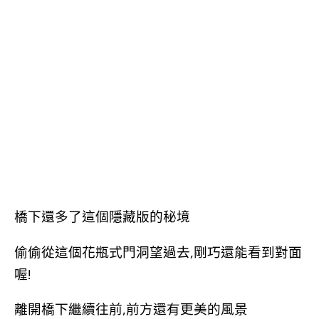
橋下還多了這個隱藏版的秘境
偷偷從這個花瓶式門洞望過去,剛巧還能看到對面
喔!
離開橋下繼續往前,前方還有更美的風景