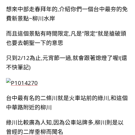
想來中部走春拜年的,介紹你們一個台中最夯的免
費新景點~柳川水岸
而且這個景點有時間限定,凡是”限定”就是搶破頭
也要去朝聖一下的意思
只到2/12為止,元宵節一過,就會跟著熄燈了喔!(還
不快筆記)
台中最有名的二條川就是火車站前的綠川,和這個
中華路附近的柳川
綠川比較廣為人知,因為公車站牌多,柳川則是以
曾經的二岸垂柳而聞名