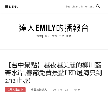
Skip
MENU
to
content
達人EMILY的播報台
旅遊| 親子|美食|生活|省錢
【台中景點】越夜越美麗的柳川藍
帶水岸,春節免費景點LED燈海只到
2/12止喔!
在地人推台中
省錢旅遊達人
2017-01-23
0