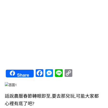
Facebook
Messenger
Line
Copy
Share
Link
話說農曆春節轉眼即至,要去那兒玩,可能大家都
心裡有底了吧?