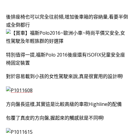
後排座椅也可以完全往前傾,增加後車箱的容納量,
看要半倒
或全倒都行
特別值得一提,
福斯Polo 2016
後座還有ISOFIX兒童安全座
椅固定裝置
對於容易載到小孩的女性駕駛來說,真是很實用的設計啊!
方向盤長這樣,其實這是比較高級的車款Highline的配備
包覆了真皮的方向盤,握起來的觸感就是不同啊!