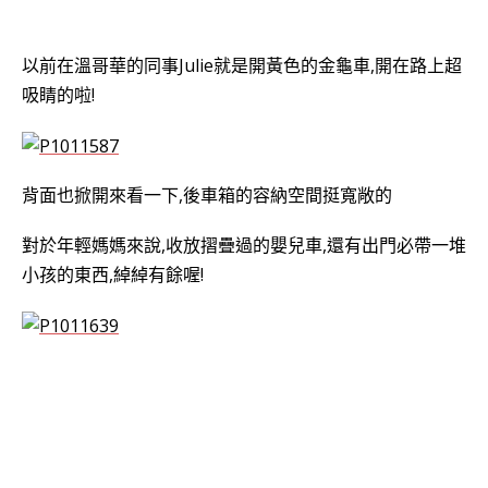
以前在溫哥華的同事Julie就是開黃色的金龜車,開在路上超
吸睛的啦!
背面也掀開來看一下,後車箱的容納空間挺寬敞的
對於年輕媽媽來說,收放摺疊過的嬰兒車,還有出門必帶一堆
小孩的東西,綽綽有餘喔!