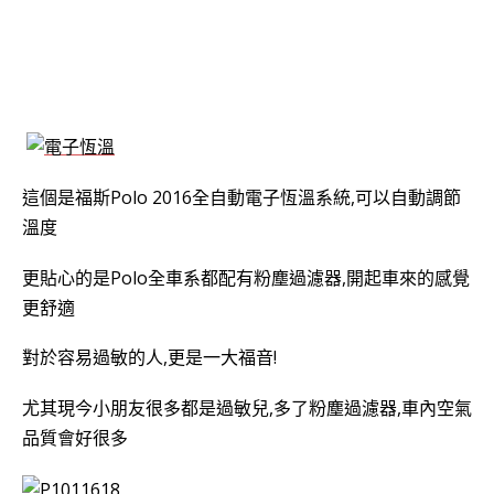
這個是
福斯Polo 2016
全自動電子恆溫系統,可以自動調節
溫度
更貼心的是Polo全車系都配有粉塵過濾器,開起車來的感覺
更舒適
對於容易過敏的人,更是一大福音!
尤其現今小朋友很多都是過敏兒,多了粉塵過濾器,車內空氣
品質會好很多