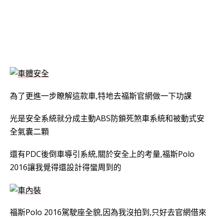
為了更進一步瞭解這款車,特地去福斯官網做一下功課
光是安全系統就分成主動ABS防鎖死煞車系統和被動式安
全氣囊二顆
還有PDC後倒車導引系統,關於安全上的考量,
福斯Polo
2016讓我覺得
還設計得蠻周到的
福斯Polo 2016
駕駛座全貌,因為我沒拍到,只好去官網借來