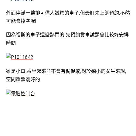
外面停滿一整排可供人試駕的車子,但最好先上網預約,不然
可能會撲空喔!
因為福斯的車子還蠻熱門的,先預約賞車試駕會比較好安排
時間
雖是小車,乘坐起來並不會有侷促感,對於嬌小的女生來說,
空間還蠻剛好的