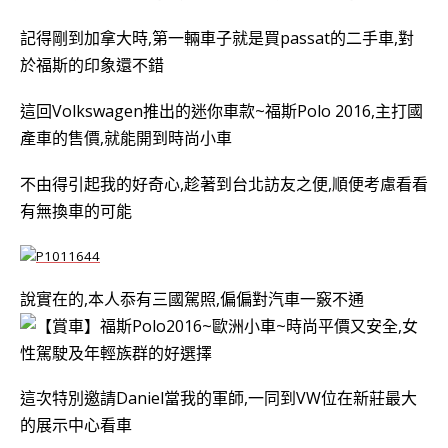
記得剛到加拿大時,第一輛車子就是買passat的二手車,對
於福斯的印象還不錯
這回Volkswagen推出的迷你車款~福斯Polo 2016,主打國
產車的售價,就能開到時尚小車
不由得引起我的好奇心,趁著到台北訪友之便,順便考慮看看
有無換車的可能
說實在的,本人忝有三國駕照,偏偏對汽車一竅不通
這次特別邀請Daniel當我的軍師,一同到VW位在新莊最大
的展示中心看車