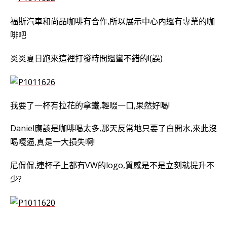
福斯汽車和尚品咖啡有合作,所以展示中心內還有專業的咖
啡吧
炎炎夏日跑來這裡打發時間還蠻不錯的!(誤)
我要了一杯有拉花的拿鐵,輕啜一口,果然好喝!
Daniel應該是咖啡喝太多,那天反常地只要了白開水,來此沒
喝嘎逼,真是一大損失啊!
尼侃侃,連杯子上都有VW的logo,質感是不是立刻就提升不
少?