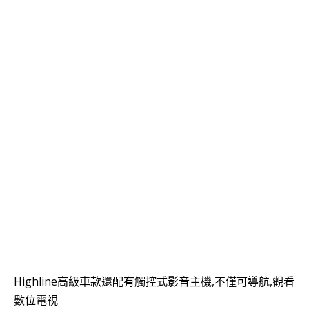
Highline高級車款還配有觸控式影音主機,不僅可導航,觀看
數位電視