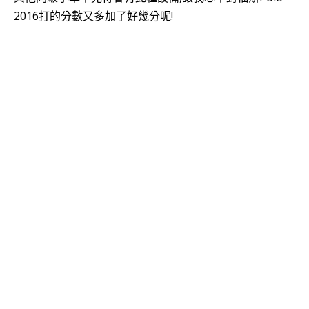
2016
打的分數又多加了好幾分呢!