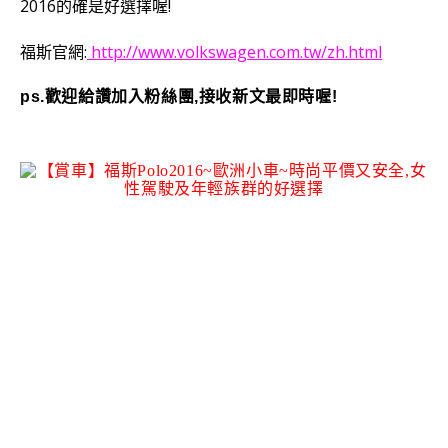
2016
的確是好選擇喔!
福斯官網:
http://www.volkswagen.com.tw/zh.html
ps.歡迎給讚加入粉絲團,接收新文最即時喔!