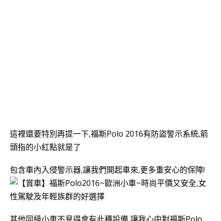
這裡還要特別再提一下,
福斯Polo 2016
有防盜警示系統,箭
頭指的小紅點就是了
包含車內入侵警示器,讓我們開起車來,更多重安心的保障!
其他同級小車不見得會有此種設備,讓我心中對
福斯Polo