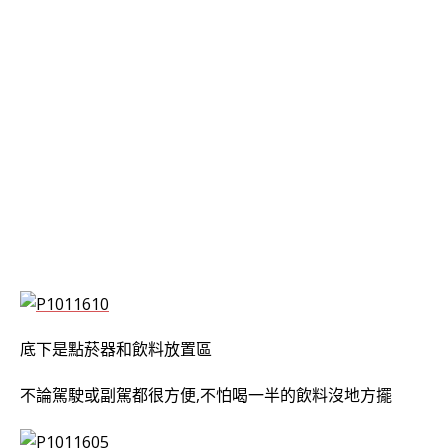
底下是點菸器和飲料放置區
不論駕駛或副駕都很方便,不怕喝一半的飲料沒地方擺