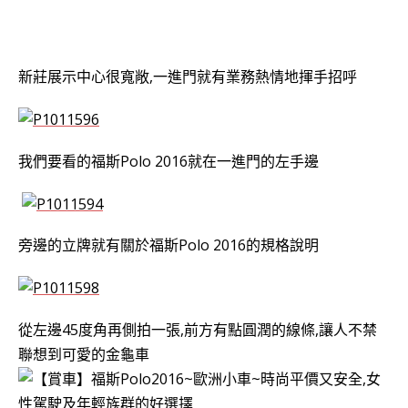
新莊展示中心很寬敞,一進門就有業務熱情地揮手招呼
我們要看的福斯Polo 2016就在一進門的左手邊
旁邊的立牌就有關於
福斯Polo 2016
的規格說明
從左邊45度角再側拍一張,前方有點圓潤的線條,讓人不禁
聯想到可愛的金龜車