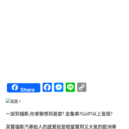
Facebook
Messenger
Line
Copy
Share
Link
一說到福斯,你會聯想到甚麼? 金龜車?Golf?以上皆是?
其實福斯汽車給人的感覺就是相當實用又大氣的歐洲車