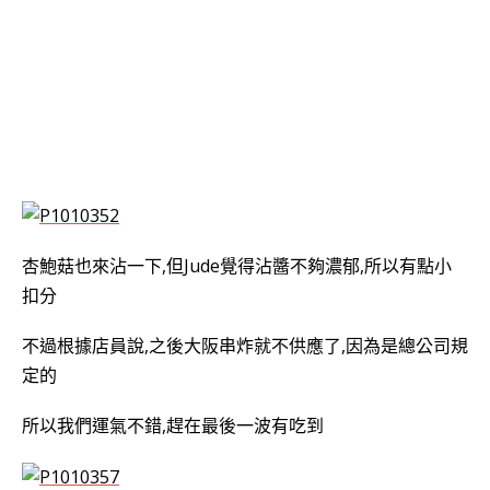
杏鮑菇也來沾一下,但Jude覺得沾醬不夠濃郁,所以有點小
扣分
不過根據店員說,之後大阪串炸就不供應了,因為是總公司規
定的
所以我們運氣不錯,趕在最後一波有吃到