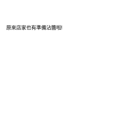
原來店家也有準備沾醬啦!