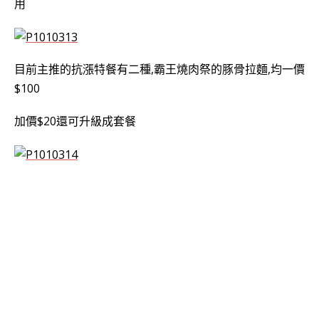
用
目前主推的抗漲特餐有二種,霸王燒肉祭的豚骨拉麵,均一價
$100
加價$20還可升級成套餐