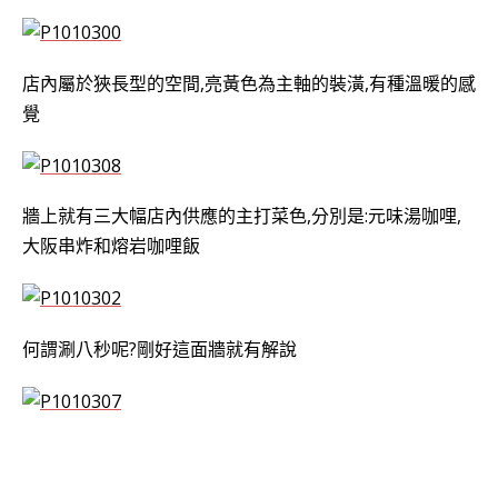
店內屬於狹長型的空間,亮黃色為主軸的裝潢,有種溫暖的感
覺
牆上就有三大幅店內供應的主打菜色,分別是:元味湯咖哩,
大阪串炸和熔岩咖哩飯
何謂涮八秒呢?剛好這面牆就有解說