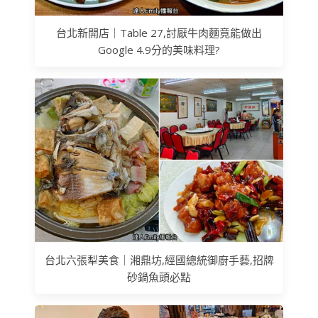
台北新開店｜Table 27,討厭牛肉麵竟能做出
Google 4.9分的美味料理?
台北六張犁美食｜湘鼎坊,經國總統御廚手藝,招牌
砂鍋魚頭必點