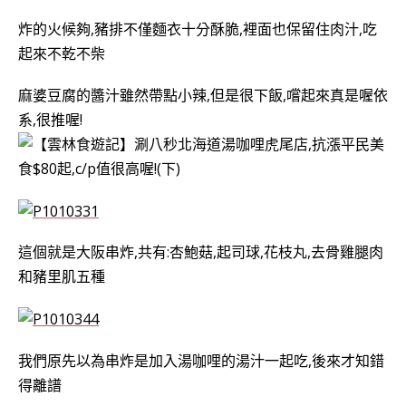
炸的火候夠,豬排不僅麵衣十分酥脆,裡面也保留住肉汁,吃
起來不乾不柴
麻婆豆腐的醬汁雖然帶點小辣,但是很下飯,嚐起來真是喔依
系,很推喔!
這個就是大阪串炸,共有:杏鮑菇,起司球,花枝丸,去骨雞腿肉
和豬里肌五種
我們原先以為串炸是加入湯咖哩的湯汁一起吃,後來才知錯
得離譜