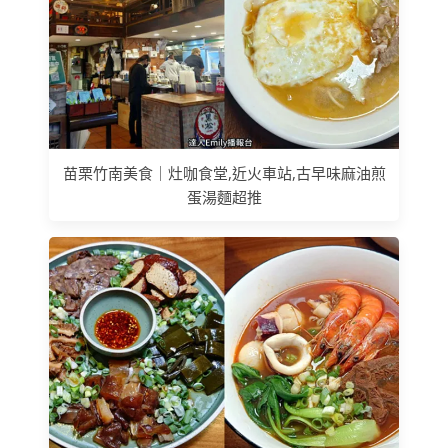
苗栗竹南美食｜灶咖食堂,近火車站,古早味麻油煎
蛋湯麵超推