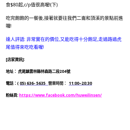
吃完飽飽的一餐後,接著就要往我們二崙和頂溪的景點前進
囉!
達人評語: 非常實在的價位,又能吃得十分飽足,走過路過虎
尾值得來吃吃看喔!
[店家資訊]:
地址：
虎尾鎮雲林縣林森路二段204號
電話：(
05) 636- 5635
營業時間：
11:00–20:30
粉絲頁:
https://www.facebook.com/huweilinsen/