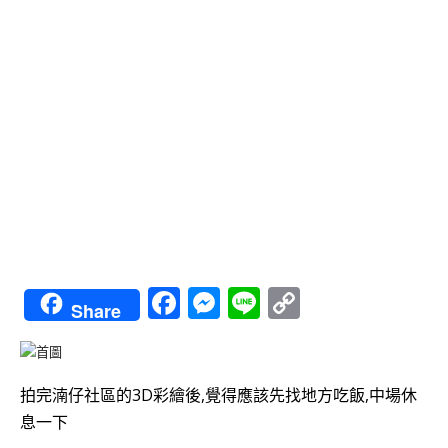
Facebook
Messenger
Line
Copy
Share
Link
拍完湳仔社區的3D彩繪後,覺得應該先找地方吃飯,中場休
息一下