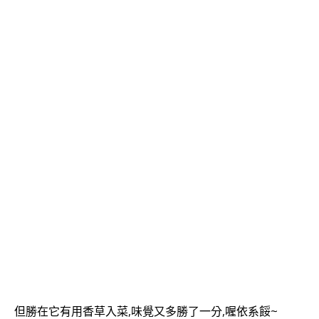
但勝在它有用香草入菜,味覺又多勝了一分,喔依系餒~