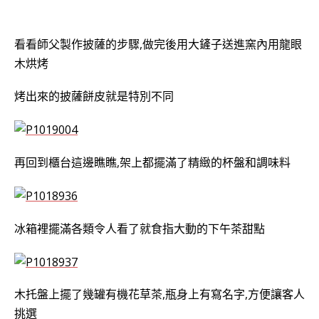
看看師父製作披薩的步驟,做完後用大鏟子送進窯內用龍眼
木烘烤
烤出來的披薩餅皮就是特別不同
再回到櫃台這邊瞧瞧,架上都擺滿了精緻的杯盤和調味料
冰箱裡擺滿各類令人看了就
食指大動
的下午茶甜點
木托盤上擺了幾罐有機花草茶,瓶身上有寫名字,方便讓客人
挑選