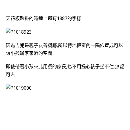
天花板懸掛的時鐘上還有1887的字樣
因為吉兒是親子友善餐廳,所以特地把室內一隅佈置成可以
讓小孩辦家家酒的空間
即使帶著小孩來此用餐的家長,也不用擔心孩子坐不住,無處
可去