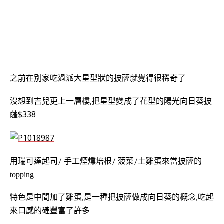
之前在別家吃過派大星型狀的披薩就覺得很稀奇了
沒想到吉兒更上一層樓,把星型變成了花型的陽光向日葵披
薩$338
用
瑞可達起司
/
手工煙燻培根
/
菠菜
/
土雞蛋來當披薩的
topping
特色是中間加了雞蛋,是一種把披薩做成向日葵的概念,吃起
來口感的確豐富了許多