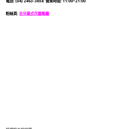
電話: (04) 2463-3658 營業時間: 11:00~21:00
粉絲頁:
吉兒義式花園餐廳