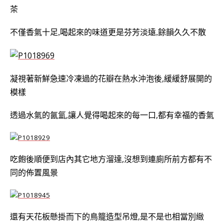
茶
不僅香氣十足,喝起來的味道更是芬芳淡遠,餘韻久久不散
凝視著新鮮急速冷凍過的花瓣在熱水沖泡後,緩緩舒展開的
模樣
透過水氣的氤氳,讓人覺得喝起來的每一口,都有幸福的香氣
吃飽後順便到店內其它地方溜達,
沒想到連廁所前方都有不
同的佈置風景
還有天花板懸掛而下的鳥籠造型吊燈,是不是也相當別緻