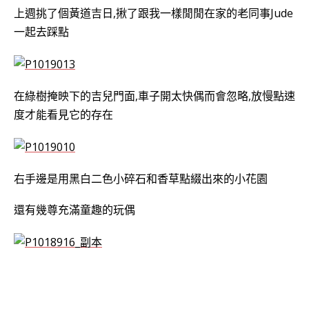
上週挑了個黃道吉日,揪了跟我一樣閒閒在家的老同事Jude
一起去踩點
在綠樹掩映下的吉兒門面,車子開太快偶而會忽略,放慢點速
度才能看見它的存在
右手邊是用黑白二色小碎石和香草點綴出來的小花園
還有幾尊充滿童趣的玩偶