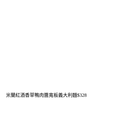
米蘭紅酒香草鴨肉醬寬板義大利麵$328