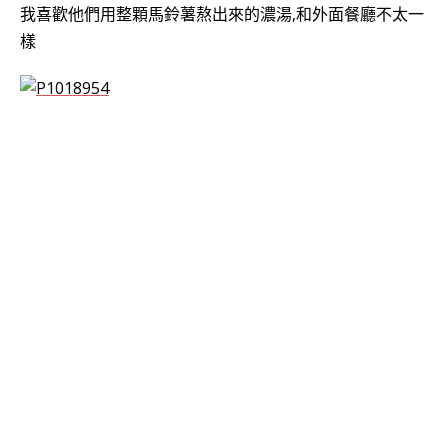
我喜歡他們用整顆馬鈴薯熬出來的濃湯,和外面餐廳不太一
樣