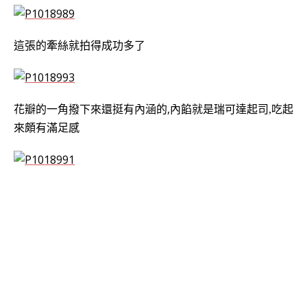
這張的牽絲就拍得成功多了
花瓣的一角撥下來還挺有內涵的,
內餡就是
瑞可達起司,吃起
來頗有滿足感