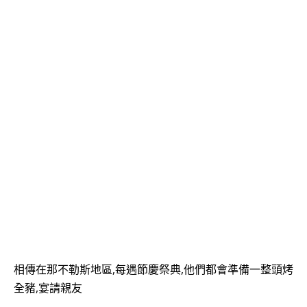
相傳在那不勒斯地區,每遇節慶祭典,他們都會準備一整頭烤
全豬,宴請親友