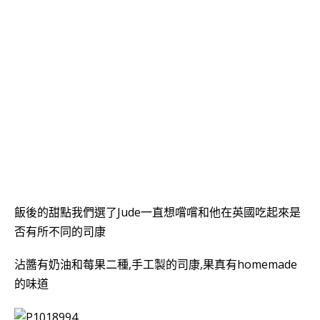
飯後的甜點我們選了Jude一直想嚐嚐和他在英國吃起來是
否有所不同的司康
沾醬有奶油和莓果二種,手工製的司康,果真有homemade
的味道