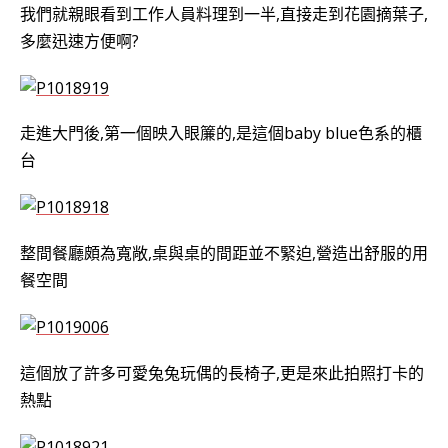
我們就親眼看到工作人員料理到一半,直接走到花園摘葉子,
多麼迅速方便啊?
走進大門後,第一個映入眼簾的,是這個baby blue色系的櫃
台
整間餐廳頗為寬敞,桌與桌的間距並不緊迫,營造出舒服的用
餐空間
這個放了許多可愛兔兔玩偶的長椅子,更是來此拍照打卡的
熱點