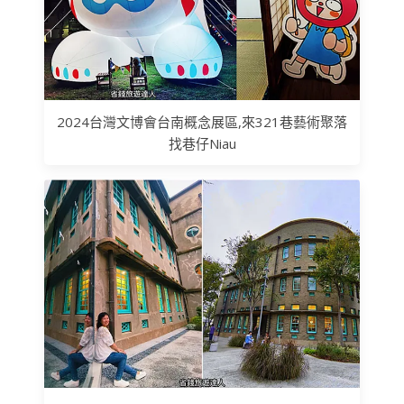
2024台灣文博會台南概念展區,來321巷藝術聚落
找巷仔Niau