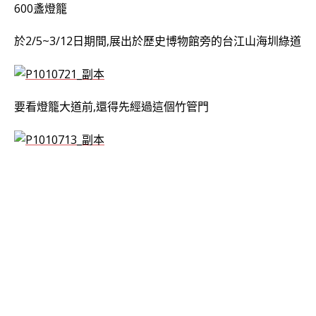
600盞燈籠
於2/5~3/12日期間,展出於歷史博物館旁的台江山海圳綠道
要看燈籠大道前,還得先經過這個竹管門