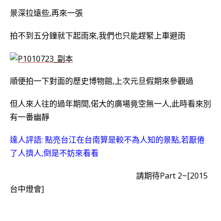
景深拉遠些,
再來一張
拍不到五分鐘就下起雨來,我們也只能趕緊上車避雨
順便拍一下對面的歷史博物館,上次元旦假期來參觀過
但人來人往的過年期間,偌大的廣場竟空無一人,此時看來別
有一番幽靜
達人評語: 點亮台江在台南算是較不為人知的景點,若厭倦
了人擠人,倒是不妨來看看
請期待Part 2~[2015
台中燈會]