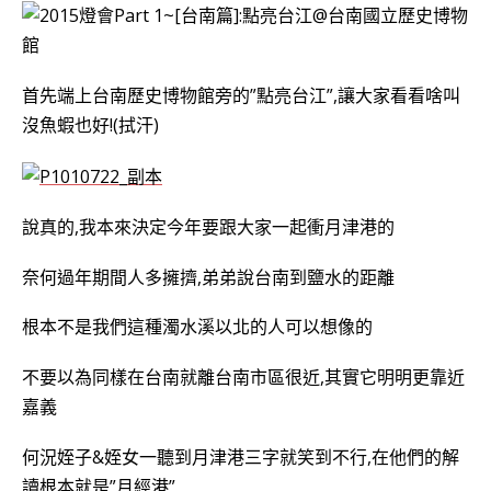
首先端上台南歷史博物館旁的”點亮台江”,讓大家看看啥叫
沒魚蝦也好!(拭汗)
說真的,我本來決定今年要跟大家一起衝月津港的
奈何過年期間人多擁擠,弟弟說台南到鹽水的距離
根本不是我們這種濁水溪以北的人可以想像的
不要以為同樣在台南就離台南市區很近,其實它明明更靠近
嘉義
何況姪子&姪女一聽到月津港三字就笑到不行,在他們的解
讀根本就是”月經港”