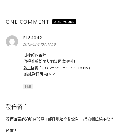
ONE COMMENT
ADD YOURS
PIG4042
表
示:
2015-03-2407:47:19
很棒的內容喔
值得推薦給朋友們知道,給個推!!
版主回覆：(03/25/2015 01:19:16 PM)
謝謝,歡迎再來! ^_^
回覆
發佈留言
發佈留言必須填寫的電子郵件地址不會公開。
必填欄位標示為
*
留言
*