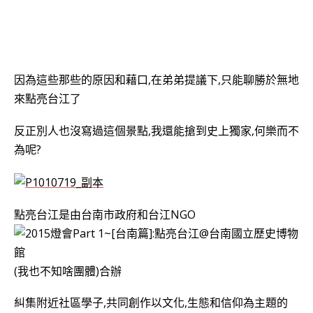
因為這些那些的原因和藉口,在弟弟提議下,只能聊勝於無地
來點亮台江了
反正別人也沒寫過這個景點,我還能搶到史上獨家,何樂而不
為呢?
點亮台江是由台南市政府和台江NGO
(我也不知啥團體)合辦
糾集附近社區學子,共同創作以文化,生態和信仰為主題的