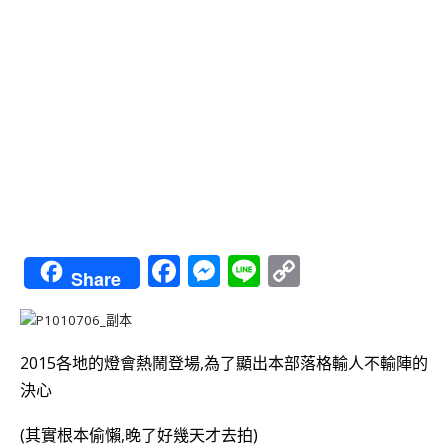
Facebook
Messenger
Line
Copy
Share
Link
2015各地的燈會熱鬧登場,為了顯出本部落格輸人不輸陣的
決心
(其實根本偷懶,晚了好幾天才去拍)