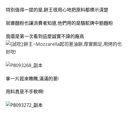
特別值得一提的是,餅王很用心地把原料都標示清楚
就連麵粉也讓消費者知道,他們用的是駱駝牌中筋麵粉
我還是第一次看到這麼誠實不諱的廠商
拿一片起來瞧瞧,滿滿的蔥!
用料真是不手軟啊!