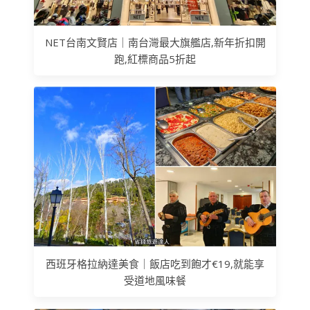
NET台南文賢店｜南台灣最大旗艦店,新年折扣開
跑,紅標商品5折起
西班牙格拉納達美食｜飯店吃到飽才€19,就能享
受道地風味餐