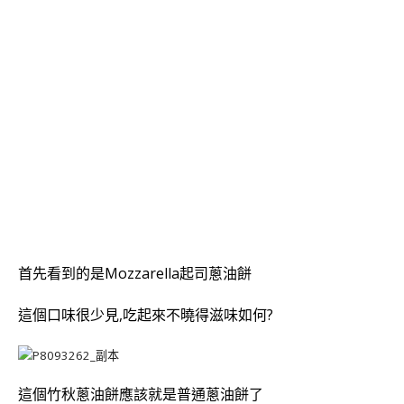
首先看到的是Mozzarella起司
蔥油餅
這個口味很少見,吃起來不曉得滋味如何?
這個竹秋
蔥油餅應該就是普通
蔥油餅了