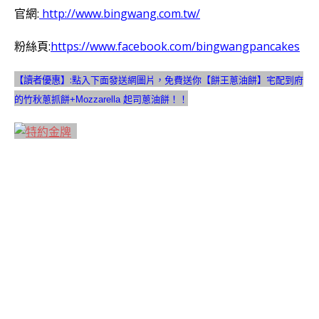
官網:
http://www.bingwang.com.tw/
粉絲頁:
https://www.facebook.com/bingwangpancakes
【讀者優惠】:
點入下面發送網圖片，免費送你【餅王蔥油餅】宅配到府
的竹秋蔥抓餅+Mozzarella 起司蔥油餅！！