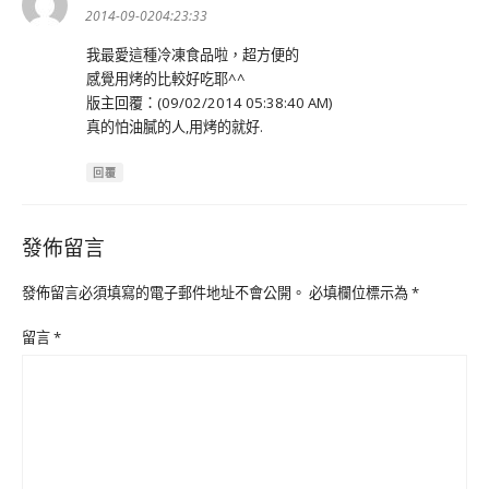
示:
2014-09-0204:23:33
我最愛這種冷凍食品啦，超方便的
感覺用烤的比較好吃耶^^
版主回覆：(09/02/2014 05:38:40 AM)
真的怕油膩的人,用烤的就好.
回覆
發佈留言
發佈留言必須填寫的電子郵件地址不會公開。
必填欄位標示為
*
留言
*