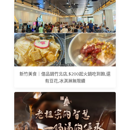
新竹美食｜億品鍋竹北店,$200起火鍋吃到飽,還
有豆花,冰淇淋無限續