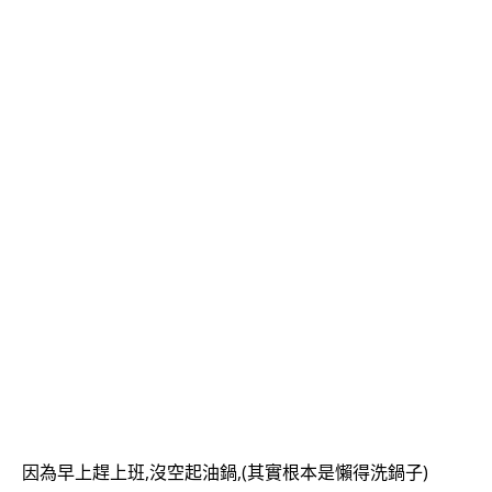
因為早上趕上班,沒空起油鍋,(其實根本是懶得洗鍋子)