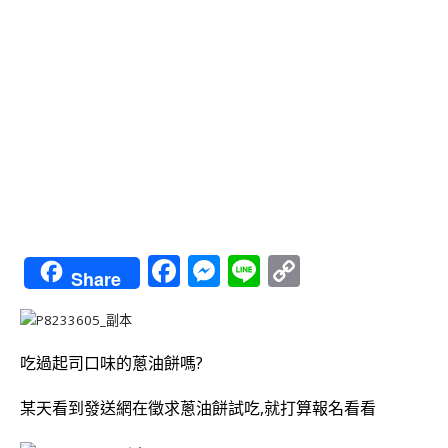
Facebook
Messenger
Line
Copy
Share
Link
吃過起司口味的蔥油餅嗎?
某天看到發送網在徵求
蔥油餅試吃,就打算報名看看