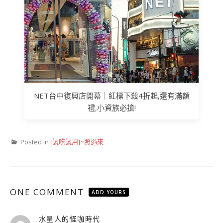
NET台中復興店開幕｜紅標下殺4折起,還有滿額
禮,小資族必搶!
Posted in
[試吃試用]~照過來
ONE COMMENT
ADD YOURS
水星人的怪咖時代
表