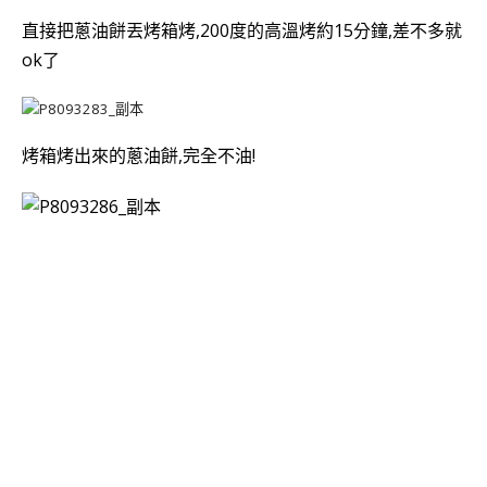
直接把
蔥油餅丟烤箱烤,200度的高溫烤約15分鐘,差不多就
ok了
烤箱烤出來的
蔥油餅,完全不油!