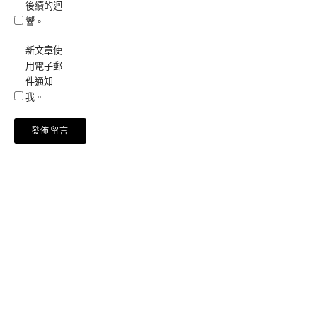
後續的迴
響。
新文章使
用電子郵
件通知
我。
Alternative: