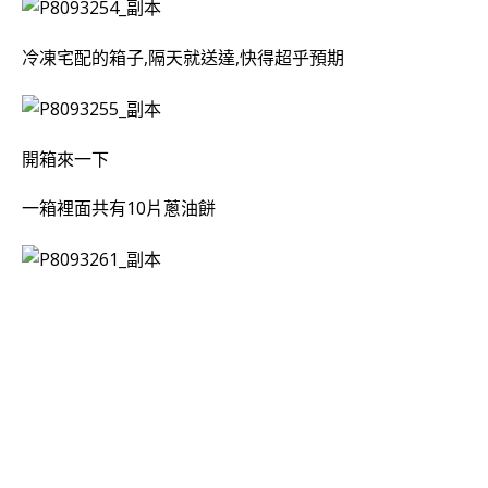
冷凍宅配的箱子,隔天就送達,
快得超乎預期
開箱來一下
一箱裡面共有10片
蔥油餅