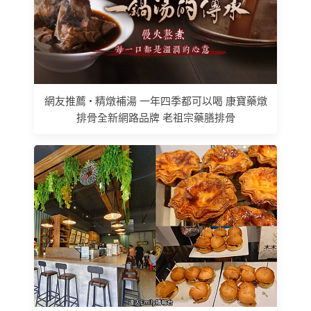
網友推薦 • 精燉補湯 一年四季都可以喝 康寶藥燉
排骨全新網路品牌 老祖宗藥膳排骨