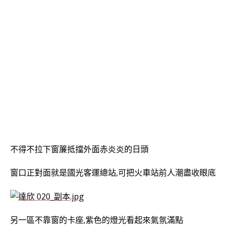
不得不拉下窗簾抵擋外面赤炎炎的日頭
窗口正對面就是國光客運總站,可把火車站前人潮盡收眼底
另一區不靠窗的卡座,紫色的燈光看起來氣氛滿點