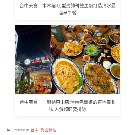
台中美食｜木木稻町,型男帥哥雙主廚打造清水最
強早午餐
台中美食｜一船麵東山店:清萊老闆娘的道地泰北
味,人氣超旺要排隊
Posted in
台中~異國料理