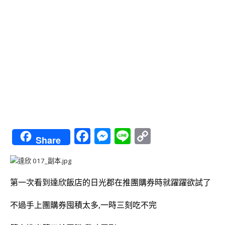
Facebook
Messenger
Line
Copy
Share
Link
第一次看到達欣飯店的日光郡在推團購券時就躍躍欲試了
不過手上團購券囤積太多,一時三刻吃不完