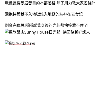
就像長得慈眉善目的本部落格,除了用力教大家省錢外
還抱持著我不入地獄誰入地獄的精神在寫食記
剛寫完這段,隱隱感覺身後的光芒都快掩藏不住了!