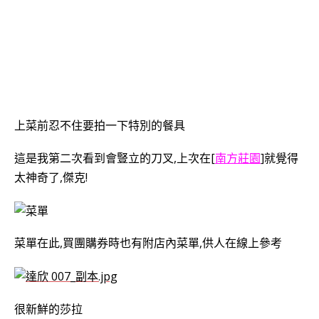
上菜前忍不住要拍一下特別的餐具
這是我第二次看到會豎立的刀叉,上次在[
南方莊園
]就覺得
太神奇了,傑克!
菜單在此,買團購券時也有附店內菜單,供人在線上參考
很新鮮的莎拉