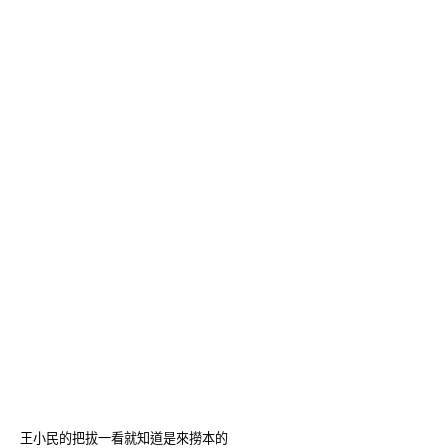
王小民的把拔一看就知道是來撈本的