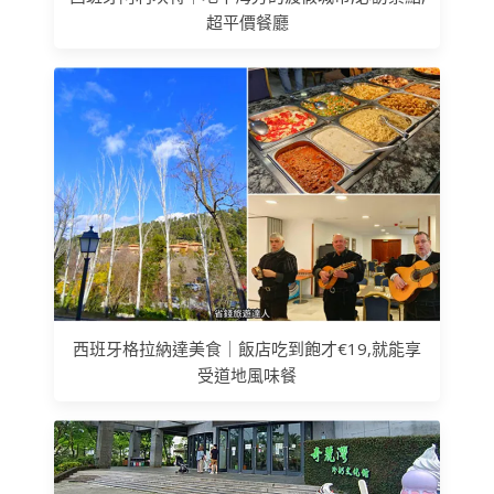
超平價餐廳
西班牙格拉納達美食｜飯店吃到飽才€19,就能享
受道地風味餐