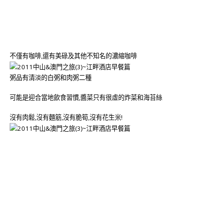
不僅有咖啡,還有美碌及其他不知名的濃縮咖啡
粥品有清淡的白粥和肉粥二種
可能是迎合當地飲食習慣,醬菜只有很虛的炸菜和海苔絲
沒有肉鬆,沒有麵筋,沒有脆筍,沒有花生米!