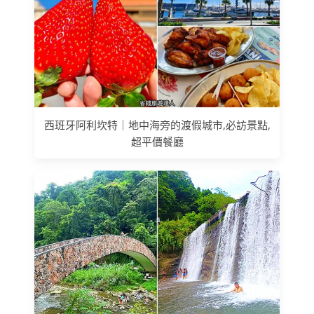
西班牙阿利坎特｜地中海旁的渡假城市,必訪景點,
超平價餐廳