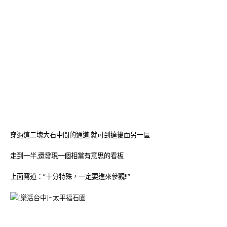
穿過這二塊大石中間的通道,就可到達後面另一區
走到一半,還發現一個相當有意思的看板
上面寫道：”十分特殊，一定要進來參觀!!”