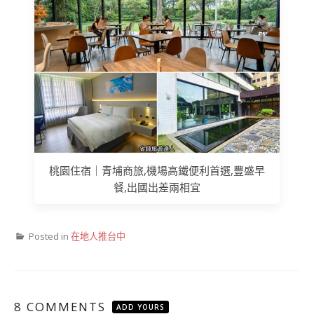
桃園住宿｜青埔商旅,機場高鐵便利首選,豐盛早
餐,出國出差兩相宜
Posted in
在地人推台中
8 COMMENTS
ADD YOURS