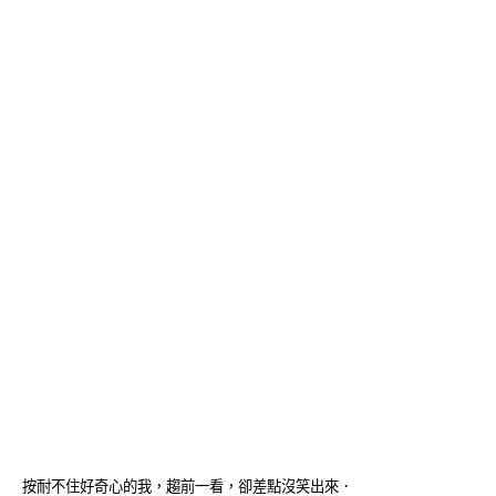
按耐不住好奇心的我，趨前一看，卻差點沒笑出來．