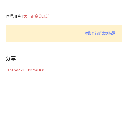
同場加映: [
太平的高巢森活
]
短影音行銷案例精選
分享
Facebook
Plurk
YAHOO!