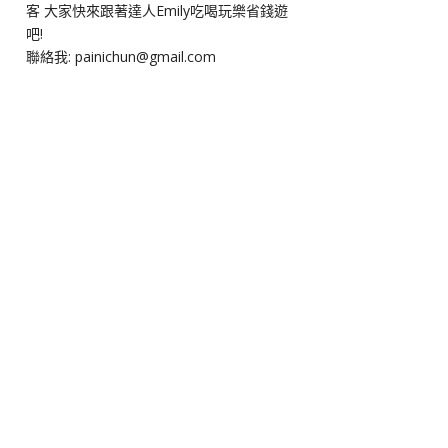
客 大家快來跟著達人Emily吃喝玩樂省錢遊
吧!
聯絡我: painichun@gmail.com