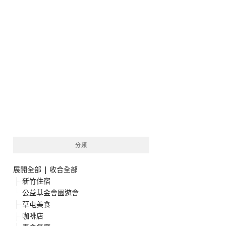
分類
展開全部
|
收合全部
新竹住宿
公益基金會園遊會
草屯美食
咖啡店