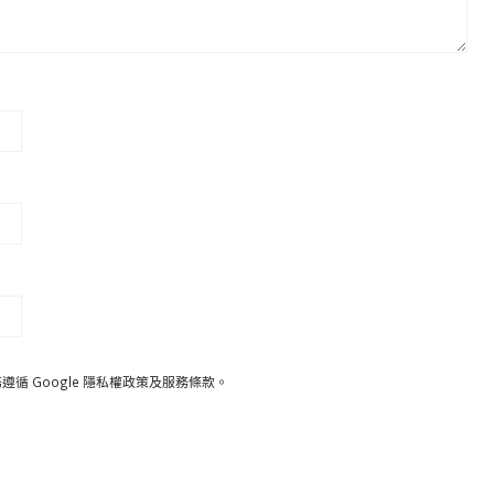
遵循 Google
隱私權政策
及
服務條款
。