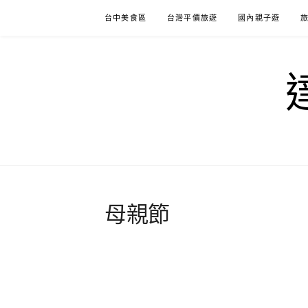
Skip
台中美食區
台灣平價旅遊
國內親子遊
to
content
母親節