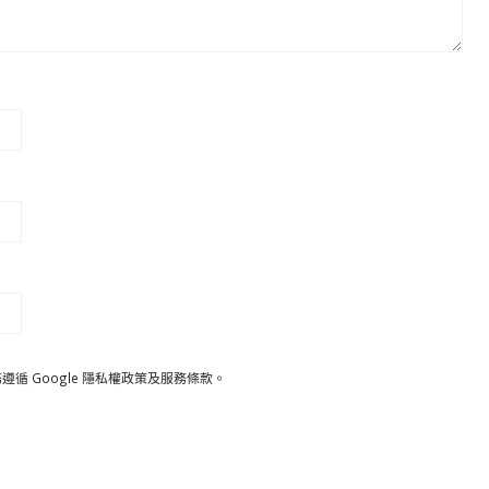
遵循 Google
隱私權政策
及
服務條款
。