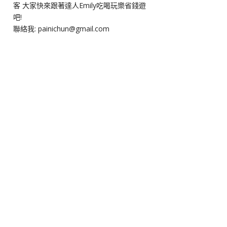
客 大家快來跟著達人Emily吃喝玩樂省錢遊
吧!
聯絡我: painichun@gmail.com