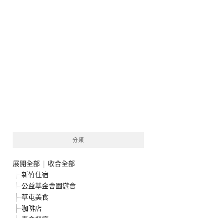
分類
展開全部
|
收合全部
新竹住宿
公益基金會園遊會
草屯美食
咖啡店